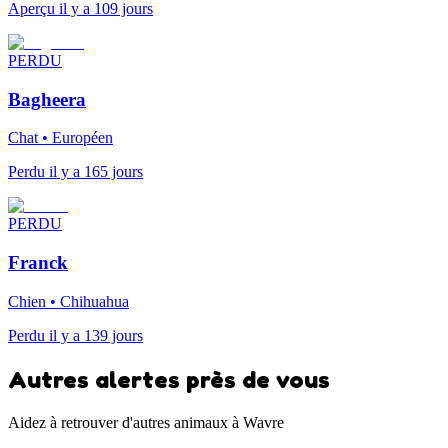
Aperçu il y a 109 jours
PERDU
Bagheera
Chat • Européen
Perdu il y a 165 jours
PERDU
Franck
Chien • Chihuahua
Perdu il y a 139 jours
Autres alertes près de vous
Aidez à retrouver d'autres animaux à Wavre