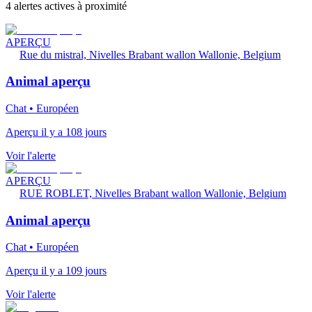
4 alertes actives à proximité
APERÇU
Rue du mistral, Nivelles Brabant wallon Wallonie, Belgium
Animal aperçu
Chat • Européen
Aperçu il y a 108 jours
Voir l'alerte
APERÇU
RUE ROBLET, Nivelles Brabant wallon Wallonie, Belgium
Animal aperçu
Chat • Européen
Aperçu il y a 109 jours
Voir l'alerte