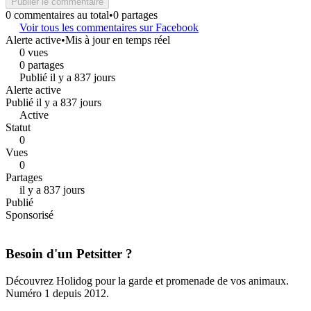
Publier le commentaire
0 commentaires au total
•
0 partages
Voir tous les commentaires sur Facebook
Alerte active
•
Mis à jour en temps réel
0 vues
0 partages
Publié il y a 837 jours
Alerte active
Publié il y a 837 jours
Active
Statut
0
Vues
0
Partages
il y a 837 jours
Publié
Sponsorisé
Besoin d'un Petsitter ?
Découvrez Holidog pour la garde et promenade de vos animaux.
Numéro 1 depuis 2012.