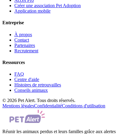
Accès Pro
Créer une association Pet Adoption
Application mobile
Entreprise
À propos
Contact
Partenaires
Recrutement
Ressources
FAQ
Centre d'aide
Histoires de retrouvailles
Conseils animaux
© 2026 Pet Alert. Tous droits réservés.
Mentions légales
Confidentialité
Conditions d'utilisation
Réunir les animaux perdus et leurs familles grâce aux alertes