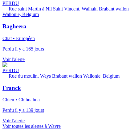
PERDU
Rue saint Martin à Nil Saint Vincent, Walhain Brabant wallon
Wallonie, Belgium
Bagheera
Chat • Européen
Perdu il y a 165 jours
Voir l'alerte
PERDU
Rue du moulin, Ways Brabant wallon Wallonie, Belgium
Franck
Chien • Chihuahua
Perdu il y a 139 jours
Voir l'alerte
Voir toutes les alertes à Wavre