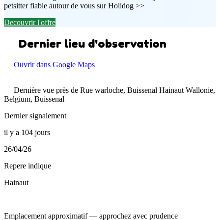
petsitter fiable autour de vous sur Holidog >>
Decouvrir l'offre
Dernier lieu d'observation
Ouvrir dans Google Maps
Dernière vue près de Rue warloche, Buissenal Hainaut Wallonie,
Belgium, Buissenal
Dernier signalement
il y a 104 jours
26/04/26
Repere indique
Hainaut
Emplacement approximatif — approchez avec prudence