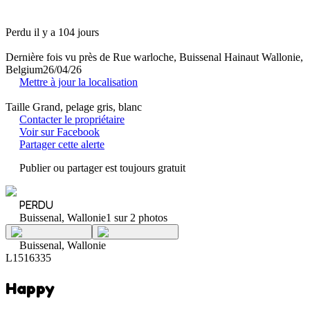
Perdu il y a 104 jours
Dernière fois vu près de Rue warloche, Buissenal Hainaut Wallonie,
Belgium
26/04/26
Mettre à jour la localisation
Taille Grand, pelage gris, blanc
Contacter le propriétaire
Voir sur Facebook
Partager cette alerte
Publier ou partager est toujours gratuit
PERDU
Buissenal, Wallonie
1 sur 2 photos
Buissenal, Wallonie
L1516335
Happy