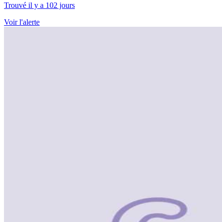
Trouvé il y a 102 jours
Voir l'alerte