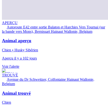
APERÇU
Autoroute E42 entre sortie Balaton et Harchies Vers Tournai (sur
la bande vers Mons), Bernissart Hainaut Wallonie, Belgium
Animal aperçu
Chien • Husky Sibérien
Aperçu il y a 102 jours
Voir l'alerte
TROUVÉ
Avenue du Dr Schweitzer, Colfontaine Hainaut Wallonie,
Belgium
Animal trouvé
Chien