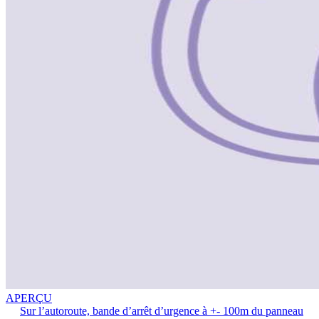
APERÇU
Sur l’autoroute, bande d’arrêt d’urgence à +- 100m du panneau