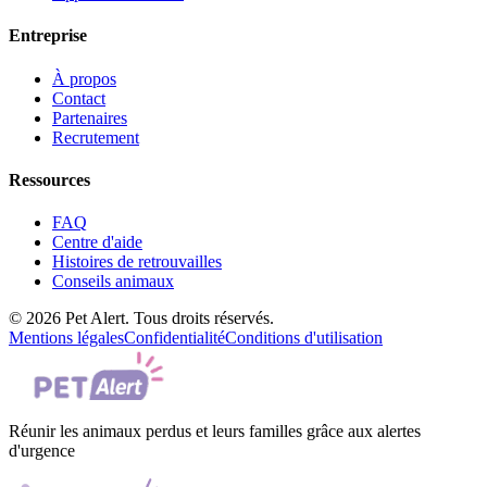
Entreprise
À propos
Contact
Partenaires
Recrutement
Ressources
FAQ
Centre d'aide
Histoires de retrouvailles
Conseils animaux
© 2026 Pet Alert. Tous droits réservés.
Mentions légales
Confidentialité
Conditions d'utilisation
Réunir les animaux perdus et leurs familles grâce aux alertes
d'urgence