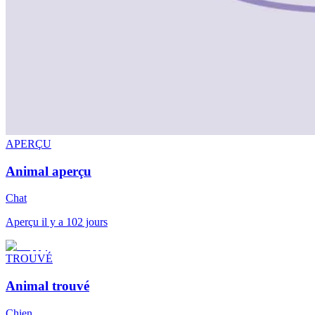
APERÇU
Animal aperçu
Chat
Aperçu il y a 102 jours
TROUVÉ
Animal trouvé
Chien