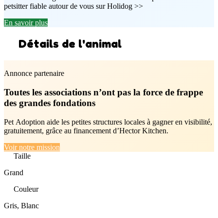
petsitter fiable autour de vous sur Holidog >>
En savoir plus
Détails de l'animal
Annonce partenaire
Toutes les associations n’ont pas la force de frappe
des grandes fondations
Pet Adoption aide les petites structures locales à gagner en visibilité,
gratuitement, grâce au financement d’Hector Kitchen.
Voir notre mission
Taille
Grand
Couleur
Gris, Blanc