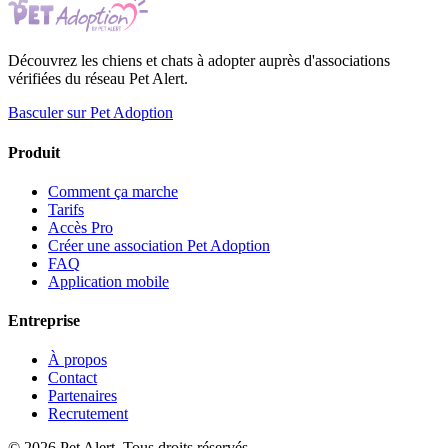
Découvrez les chiens et chats à adopter auprès d'associations
vérifiées du réseau Pet Alert.
Basculer sur Pet Adoption
Produit
Comment ça marche
Tarifs
Accès Pro
Créer une association Pet Adoption
FAQ
Application mobile
Entreprise
À propos
Contact
Partenaires
Recrutement
© 2026 Pet Alert. Tous droits réservés.