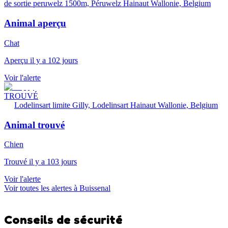
de sortie peruwelz 1500m, Péruwelz Hainaut Wallonie, Belgium
Animal aperçu
Chat
Aperçu il y a 102 jours
Voir l'alerte
TROUVÉ
Lodelinsart limite Gilly, Lodelinsart Hainaut Wallonie, Belgium
Animal trouvé
Chien
Trouvé il y a 103 jours
Voir l'alerte
Voir toutes les alertes à Buissenal
Conseils de sécurité