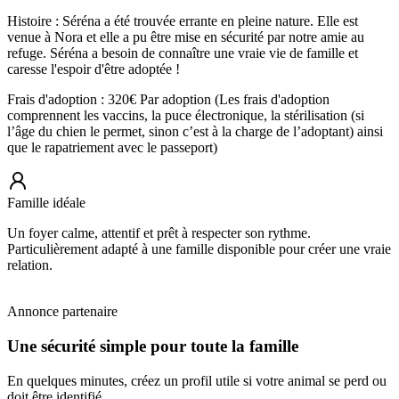
Histoire : Séréna a été trouvée errante en pleine nature. Elle est
venue à Nora et elle a pu être mise en sécurité par notre amie au
refuge. Séréna a besoin de connaître une vraie vie de famille et
caresse l'espoir d'être adoptée !
Frais d'adoption : 320€ Par adoption (Les frais d'adoption
comprennent les vaccins, la puce électronique, la stérilisation (si
l’âge du chien le permet, sinon c’est à la charge de l’adoptant) ainsi
que le rapatriement avec le passeport)
Famille idéale
Un foyer calme, attentif et prêt à respecter son rythme.
Particulièrement adapté à une famille disponible pour créer une vraie
relation.
Annonce partenaire
Une sécurité simple pour toute la famille
En quelques minutes, créez un profil utile si votre animal se perd ou
doit être identifié.