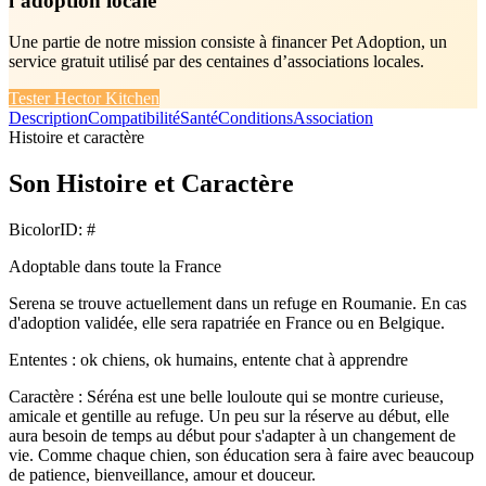
l’adoption locale
Une partie de notre mission consiste à financer Pet Adoption, un
service gratuit utilisé par des centaines d’associations locales.
Tester Hector Kitchen
Description
Compatibilité
Santé
Conditions
Association
Histoire et caractère
Son
Histoire et Caractère
Bicolor
ID: #
Adoptable dans toute la France
Serena se trouve actuellement dans un refuge en Roumanie. En cas
d'adoption validée, elle sera rapatriée en France ou en Belgique.
Ententes : ok chiens, ok humains, entente chat à apprendre
Caractère : Séréna est une belle louloute qui se montre curieuse,
amicale et gentille au refuge. Un peu sur la réserve au début, elle
aura besoin de temps au début pour s'adapter à un changement de
vie. Comme chaque chien, son éducation sera à faire avec beaucoup
de patience, bienveillance, amour et douceur.