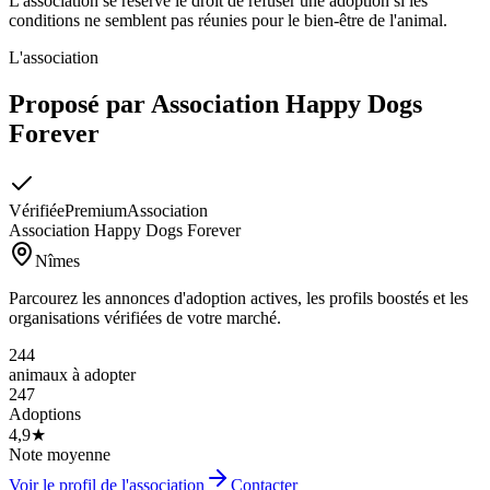
L'association se réserve le droit de refuser une adoption si les
conditions ne semblent pas réunies pour le bien-être de l'animal.
L'association
Proposé par
Association Happy Dogs
Forever
Vérifiée
Premium
Association
Association Happy Dogs Forever
Nîmes
Parcourez les annonces d'adoption actives, les profils boostés et les
organisations vérifiées de votre marché.
244
animaux à adopter
247
Adoptions
4,9★
Note moyenne
Voir le profil de l'association
Contacter