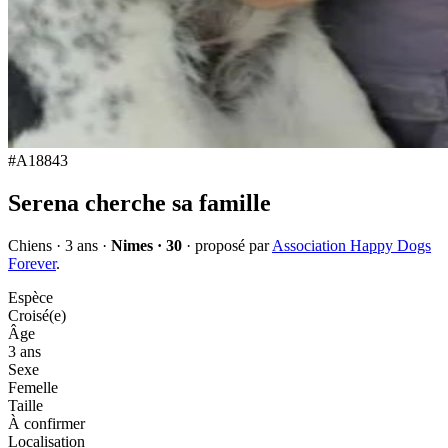
#
A18843
Serena
cherche sa famille
Chiens
·
3 ans
·
Nimes · 30
·
proposé par
Association Happy Dogs
Forever
.
Espèce
Croisé(e)
Âge
3 ans
Sexe
Femelle
Taille
À confirmer
Localisation