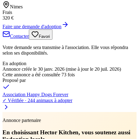
Nimes
Frais
320 €
Faire une demande d'adoption
Contacter
Favori
Votre demande sera transmise à l'association. Elle vous répondra
selon ses disponibilités.
En adoption
Annonce créée le 30 janv. 2026
(mise à jour le 20 juil. 2026)
Cette annonce a été consultée 73 fois
Proposé par
Association Happy Dogs Forever
✓ Vérifiée ·
244 animaux à adopter
Annonce partenaire
En choisissant Hector Kitchen, vous soutenez aussi