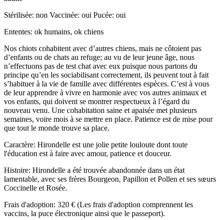
Stérilisée: non Vaccinée: oui Pucée: oui
Ententes: ok humains, ok chiens
Nos chiots cohabitent avec d’autres chiens, mais ne côtoient pas
d’enfants ou de chats au refuge; au vu de leur jeune âge, nous
n’effectuons pas de test chat avec eux puisque nous partons du
principe qu’en les sociabilisant correctement, ils peuvent tout à fait
s’habituer à la vie de famille avec différentes espèces. C’est à vous
de leur apprendre à vivre en harmonie avec vos autres animaux et
vos enfants, qui doivent se montrer respectueux à l’égard du
nouveau venu. Une cohabitation saine et apaisée met plusieurs
semaines, voire mois à se mettre en place. Patience est de mise pour
que tout le monde trouve sa place.
Caractère: Hirondelle est une jolie petite louloute dont toute
l'éducation est à faire avec amour, patience et douceur.
Histoire: Hirondelle a été trouvée abandonnée dans un état
lamentable, avec ses frères Bourgeon, Papillon et Pollen et ses sœurs
Coccinelle et Rosée.
Frais d'adoption: 320 € (Les frais d'adoption comprennent les
vaccins, la puce électronique ainsi que le passeport).