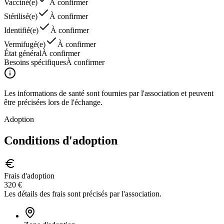
Vacciné(e)
À confirmer
Stérilisé(e)
À confirmer
Identifié(e)
À confirmer
Vermifugé(e)
À confirmer
État général
À confirmer
Besoins spécifiques
À confirmer
Les informations de santé sont fournies par l'association et peuvent
être précisées lors de l'échange.
Adoption
Conditions
d'adoption
Frais d'adoption
320 €
Les détails des frais sont précisés par l'association.