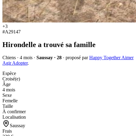
+
3
#
A29147
Hirondelle
a trouvé sa famille
Chiens
·
4 mois
·
Saussay · 28
·
proposé par
Happy Together Aimer
Agir Adopter
.
Espèce
Croisé(e)
Âge
4 mois
Sexe
Femelle
Taille
À confirmer
Localisation
Saussay
Frais