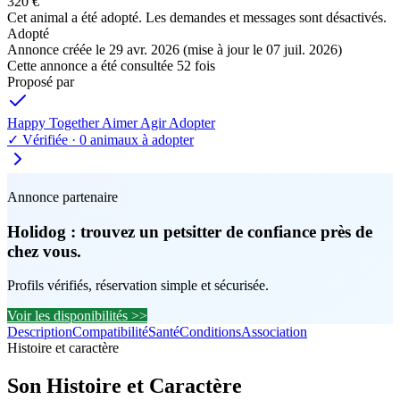
320 €
Cet animal a été adopté. Les demandes et messages sont désactivés.
Adopté
Annonce créée le 29 avr. 2026
(mise à jour le 07 juil. 2026)
Cette annonce a été consultée 52 fois
Proposé par
Happy Together Aimer Agir Adopter
✓ Vérifiée ·
0 animaux à adopter
Annonce partenaire
Holidog : trouvez un petsitter de confiance près de
chez vous.
Profils vérifiés, réservation simple et sécurisée.
Voir les disponibilités >>
Description
Compatibilité
Santé
Conditions
Association
Histoire et caractère
Son
Histoire et Caractère