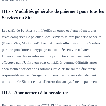
Alert ou des tiers.
III.7 - Modalités générales de paiement pour tous les
Services du Site
Les tarifs de Pet Alert sont libellés en euros et s’entendent toutes
taxes comprises.Le paiement des Services se fera par carte bancaire
(Bleue, Visa, Mastercard). Les paiements effectués seront sécurisés
par une procédure de cryptage des données en vue d'éviter
l'interception de ces informations par un tiers.Les paiements
effectués par l’Utilisateur sont considérés comme définitifs après
encaissement effectif des sommes.Pet Alert ne saurait être tenue
responsable en cas d'usage frauduleux des moyens de paiement
utilisés sur le Site ou en cas d’erreur due au système de paiement.
III.8 - Abonnement à la newsletter
En acceptant les présentes CGU, l’Utilisateur autorise Pet Alert à lui