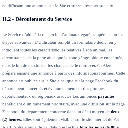
en diffusant une annonce sur le Site et sur ses réseaux sociaux
II.2 - Déroulement du Service
Le Service d’aide à la recherche d’animaux égarés s’opère selon les
étapes suivantes : L’Utilisateur remplit un formulaire dédié, en y
indiquant toutes les caractéristiques relatives à son animal, les
circonstances de la perte ainsi que la zone géographique concernée,
dans le but de maximiser les chances de le retrouver.Pet Alert
prépare ensuite une annonce à partir des informations fournies. Cette
annonce est publiée sur le Site ainsi que sur la page Facebook du
département concerné, et éventuellement sur des groupes
départementaux ou régionaux associés.Les annonces
payantes
bénéficient d’un traitement prioritaire, avec une diffusion sur la page
Facebook du département concerné dans un délai moyen de
deux
(2) heures
. Elles sont également visibles sur le site internet de Pet
Alert. Notre équipe de validation est active
tous les jours de 8h à