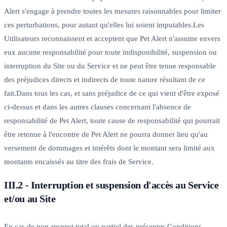
Alert s'engage à prendre toutes les mesures raisonnables pour limiter
ces perturbations, pour autant qu'elles lui soient imputables.Les
Utilisateurs reconnaissent et acceptent que Pet Alert n'assume envers
eux aucune responsabilité pour toute indisponibilité, suspension ou
interruption du Site ou du Service et ne peut être tenue responsable
des préjudices directs et indirects de toute nature résultant de ce
fait.Dans tous les cas, et sans préjudice de ce qui vient d'être exposé
ci-dessus et dans les autres clauses concernant l'absence de
responsabilité de Pet Alert, toute cause de responsabilité qui pourrait
être retenue à l'encontre de Pet Alert ne pourra donner lieu qu'au
versement de dommages et intérêts dont le montant sera limité aux
montants encaissés au titre des frais de Service.
III.2 - Interruption et suspension d'accès au Service
et/ou au Site
En cas de non-respect total ou partiel des présentes Conditions