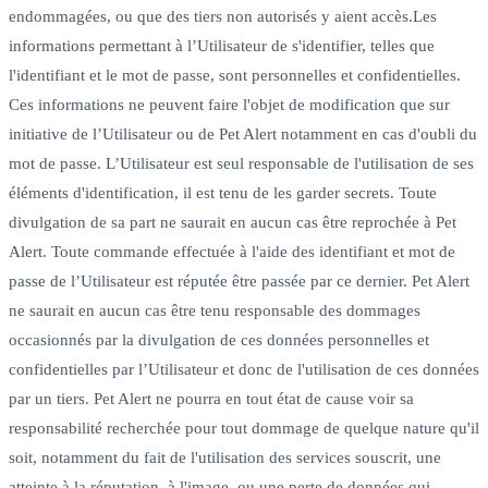
endommagées, ou que des tiers non autorisés y aient accès.Les
informations permettant à l’Utilisateur de s'identifier, telles que
l'identifiant et le mot de passe, sont personnelles et confidentielles.
Ces informations ne peuvent faire l'objet de modification que sur
initiative de l’Utilisateur ou de Pet Alert notamment en cas d'oubli du
mot de passe. L’Utilisateur est seul responsable de l'utilisation de ses
éléments d'identification, il est tenu de les garder secrets. Toute
divulgation de sa part ne saurait en aucun cas être reprochée à Pet
Alert. Toute commande effectuée à l'aide des identifiant et mot de
passe de l’Utilisateur est réputée être passée par ce dernier. Pet Alert
ne saurait en aucun cas être tenu responsable des dommages
occasionnés par la divulgation de ces données personnelles et
confidentielles par l’Utilisateur et donc de l'utilisation de ces données
par un tiers. Pet Alert ne pourra en tout état de cause voir sa
responsabilité recherchée pour tout dommage de quelque nature qu'il
soit, notamment du fait de l'utilisation des services souscrit, une
atteinte à la réputation, à l'image, ou une perte de données qui