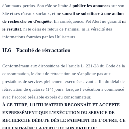
d’animaux perdus. Son rôle se limite à
publier les annonces
sur son
Site et ses réseaux sociaux, et
ne saurait se substituer à une action
de recherche ou d’enquête
. En conséquence, Pet Alert ne garantit
ni
le résultat
, ni le délai de retour de l’animal, ni la véracité des
informations fournies par les Utilisateurs.
II.6 – Faculté de rétractation
Conformément aux dispositions de l’article L. 221-28 du Code de la
consommation, le droit de rétractation ne s’applique pas aux
prestations de services pleinement exécutées avant la fin du délai de
rétractation de quatorze (14) jours, lorsque l’exécution a commencé
avec l’accord préalable exprès du consommateur.
À CE TITRE, L’UTILISATEUR RECONNAÎT ET ACCEPTE
EXPRESSÉMENT QUE L’EXÉCUTION DU SERVICE DE
RECHERCHE DÉBUTE DÈS LE PAIEMENT DE L’OFFRE, CE
QUI ENTRAÎNE LA PERTE DE SON DROIT DE