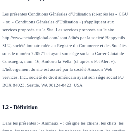
Les présentes Conditions Générales d’Utilisation (ci-après les « CGU
» ou « Conditions Générales d’Utilisation ») s'appliquent aux
services proposés sur le Site. Les services proposés sur le site
http://www.petalertglobal.com/ sont édités par la société Happytails
SLU, société immatriculée au Registre du Commerce et des Sociétés
sous le numéro 720971 et ayant son siège social à Carrer Ciutat de
Consuegra, num. 16, Andorra la Vella. (ci-après « Pet Alert »).
L'hébergement du site est assuré par la société Amazon Web
Services, Inc., société de droit américain ayant son siège social PO
BOX 84023, Seattle, WA 98124-8423, USA.
I.2 - Définition
Dans les présentes :« Animaux » : désigne les chiens, les chats, les
furets, les rongeurs, les lapins, les poissons, les oiseaux, les reptiles,