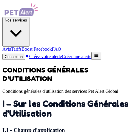
Nos services
Avis
Tarifs
Boost Facebook
FAQ
Créez votre alerte
Créer une alerte
Connexion
CONDITIONS GÉNÉRALES
D'UTILISATION
Conditions générales d'utilisation des services Pet Alert Global
I – Sur les Conditions Générales
d’Utilisation
I.1 - Champ d'application