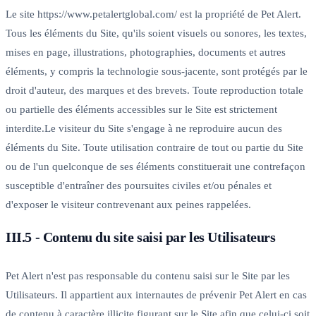
Le site https://www.petalertglobal.com/ est la propriété de Pet Alert.
Tous les éléments du Site, qu'ils soient visuels ou sonores, les textes,
mises en page, illustrations, photographies, documents et autres
éléments, y compris la technologie sous-jacente, sont protégés par le
droit d'auteur, des marques et des brevets. Toute reproduction totale
ou partielle des éléments accessibles sur le Site est strictement
interdite.Le visiteur du Site s'engage à ne reproduire aucun des
éléments du Site. Toute utilisation contraire de tout ou partie du Site
ou de l'un quelconque de ses éléments constituerait une contrefaçon
susceptible d'entraîner des poursuites civiles et/ou pénales et
d'exposer le visiteur contrevenant aux peines rappelées.
III.5 - Contenu du site saisi par les Utilisateurs
Pet Alert n'est pas responsable du contenu saisi sur le Site par les
Utilisateurs. Il appartient aux internautes de prévenir Pet Alert en cas
de contenu à caractère illicite figurant sur le Site afin que celui-ci soit