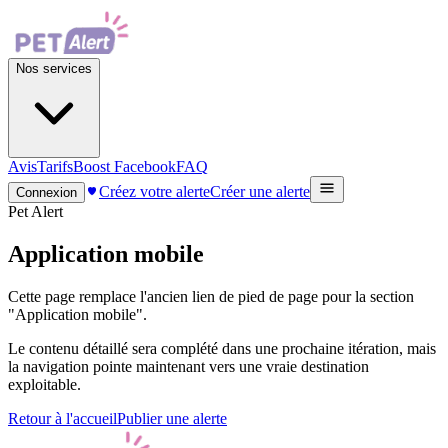
Nos services
Avis
Tarifs
Boost Facebook
FAQ
Créez votre alerte
Créer une alerte
Connexion
Pet Alert
Application mobile
Cette page remplace l'ancien lien de pied de page pour la section
"Application mobile".
Le contenu détaillé sera complété dans une prochaine itération, mais
la navigation pointe maintenant vers une vraie destination
exploitable.
Retour à l'accueil
Publier une alerte