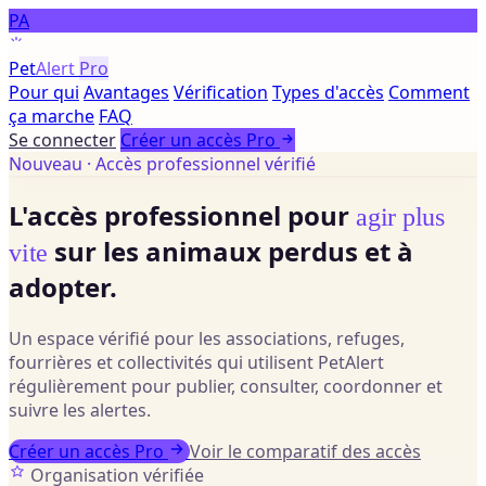
PA
Pet
Alert
Pro
Pour qui
Avantages
Vérification
Types d'accès
Comment
ça marche
FAQ
Se connecter
Créer un accès Pro
Nouveau · Accès professionnel vérifié
L'accès professionnel pour
agir plus
sur les animaux perdus et à
vite
adopter.
Un espace vérifié pour les associations, refuges,
fourrières et collectivités qui utilisent PetAlert
régulièrement pour publier, consulter, coordonner et
suivre les alertes.
Créer un accès Pro
Voir le comparatif des accès
Organisation vérifiée