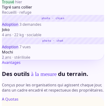
Trouvé
hier
Tigré sans collier
Recueilli · refuge
photo · chien
Adoption
3 demandes
Joko
4 ans · 22 kg · sociable
photo · chat
Adoption
7 vues
Mochi
2 ans · stérilisée
Avantages
Des outils
du terrain.
à la mesure
Conçus pour les organisations qui agissent chaque jour,
dans un cadre encadré et respectueux des propriétaires.
A
Quotas