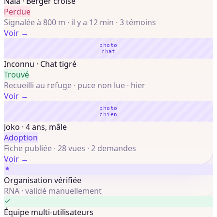
Nala · Berger croisé
Perdue
Signalée à 800 m · il y a 12 min · 3 témoins
Voir →
photo
chat
Inconnu · Chat tigré
Trouvé
Recueilli au refuge · puce non lue · hier
Voir →
photo
chien
Joko · 4 ans, mâle
Adoption
Fiche publiée · 28 vues · 2 demandes
Voir →
Organisation vérifiée
RNA · validé manuellement
Équipe multi-utilisateurs