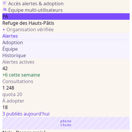
Accès alertes & adoption
Équipe multi-utilisateurs
PA
Refuge des Hauts-Pâtis
Organisation vérifiée
Alertes
Adoption
Équipe
Historique
Alertes actives
42
+6 cette semaine
Consultations
1 248
quota 20
À adopter
18
3 publiés aujourd'hui
photo
chien