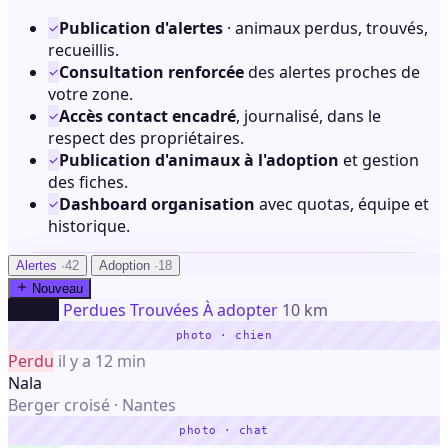
Publication d'alertes
· animaux perdus, trouvés,
recueillis.
Consultation renforcée
des alertes proches de
votre zone.
Accès contact encadré
, journalisé, dans le
respect des propriétaires.
Publication d'animaux à l'adoption
et gestion
des fiches.
Dashboard organisation
avec quotas, équipe et
historique.
Alertes
·42
Adoption
·18
Nouveau
Toutes
Perdues
Trouvées
À adopter
10 km
photo · chien
Perdu
il y a 12 min
Nala
Berger croisé · Nantes
photo · chat