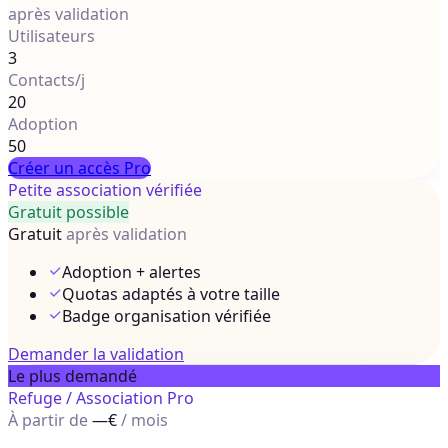
après validation
Utilisateurs
3
Contacts/j
20
Adoption
50
Créer un accès Pro
Petite association vérifiée
Gratuit possible
Gratuit
après validation
Adoption + alertes
Quotas adaptés à votre taille
Badge organisation vérifiée
Demander la validation
Le plus demandé
Refuge / Association Pro
À partir de
—€
/ mois