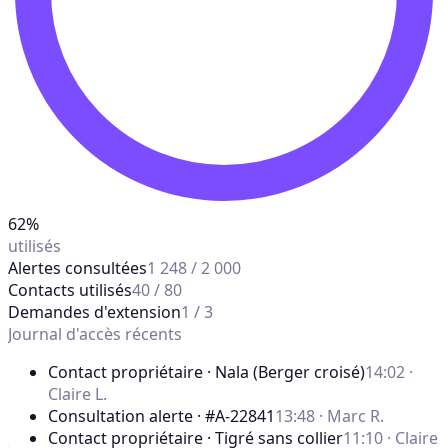
62%
utilisés
Alertes consultées
1 248 / 2 000
Contacts utilisés
40 / 80
Demandes d'extension
1 / 3
Journal d'accès récents
Contact propriétaire · Nala (Berger croisé)
14:02 ·
Claire L.
Consultation alerte · #A-22841
13:48 · Marc R.
Contact propriétaire · Tigré sans collier
11:10 · Claire