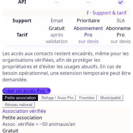
API
F · Support & tarif
Support
Email
Prioritaire
SLA
Gratuit
Abonnement
Abonnemen
Tarif
après
Pro
Pro
validation
sur devis
sur devis
Les accès aux contacts restent encadrés, même pour les
organisations vérifiées, afin de protéger les
propriétaires et d'éviter les usages abusifs. En cas de
besoin opérationnel, une extension temporaire peut être
demandée.
Créer un accès Pro
Petite association
Refuge / Asso Pro
Fourrière
Municipalité
Réseau national
Association vérifiée
Petite association
Assoc. vérifiée < ~50 animaux/an
Gratuit