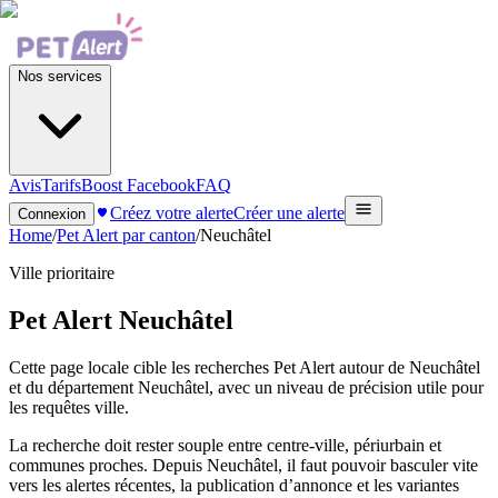
Nos services
Avis
Tarifs
Boost Facebook
FAQ
Créez votre alerte
Créer une alerte
Connexion
Home
/
Pet Alert par canton
/
Neuchâtel
Ville prioritaire
Pet Alert
Neuchâtel
Cette page locale cible les recherches Pet Alert autour de Neuchâtel
et du département Neuchâtel, avec un niveau de précision utile pour
les requêtes ville.
La recherche doit rester souple entre centre-ville, périurbain et
communes proches. Depuis Neuchâtel, il faut pouvoir basculer vite
vers les alertes récentes, la publication d’annonce et les variantes