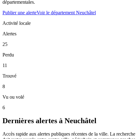
départementales.
Publier une alerte
Voir le département Neuchâtel
Activité locale
Alertes
25
Perdu
11
Trouvé
8
Vu ou volé
6
Dernières alertes à Neuchâtel
Accès rapide aux alertes publiques récentes de la ville. La recherche