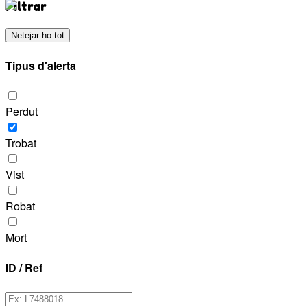
Filtrar
Netejar-ho tot
Tipus d'alerta
Perdut
Trobat
Vist
Robat
Mort
ID / Ref