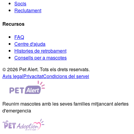
Socis
Reclutament
Recursos
FAQ
Centre d'ajuda
Histories de retrobament
Consells per a mascotes
© 2026 Pet Alert. Tots els drets reservats.
Avis legal
Privacitat
Condicions del servei
Reunim mascotes amb les seves families mitjancant alertes
d'emergencia