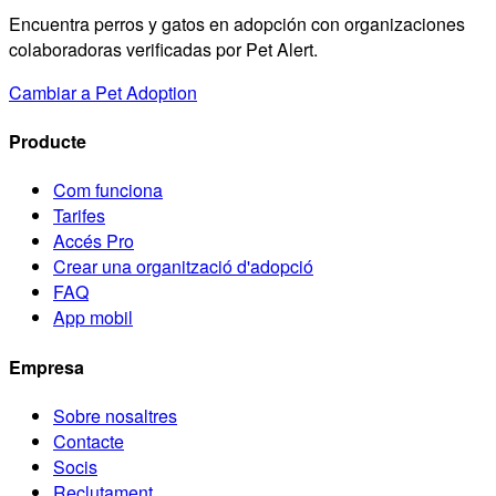
Encuentra perros y gatos en adopción con organizaciones
colaboradoras verificadas por Pet Alert.
Cambiar a Pet Adoption
Producte
Com funciona
Tarifes
Accés Pro
Crear una organització d'adopció
FAQ
App mobil
Empresa
Sobre nosaltres
Contacte
Socis
Reclutament