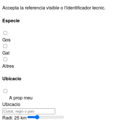
Accepta la referencia visible o l'identificador tecnic.
Especie
Gos
Gat
Altres
Ubicacio
A prop meu
Ubicacio
Radi
:
25
km