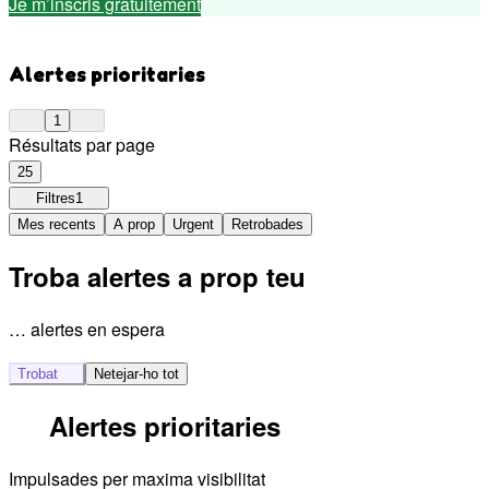
Je m’inscris gratuitement
Alertes prioritaries
1
Résultats par page
25
Filtres
1
Mes recents
A prop
Urgent
Retrobades
Troba alertes a prop teu
… alertes en espera
Trobat
Netejar-ho tot
Alertes prioritaries
Impulsades per maxima visibilitat