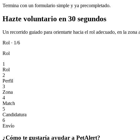
Termina con un formulario simple y ya precompletado.
Hazte voluntario en 30 segundos
Un recorrido guiado para orientarte hacia el rol adecuado, en la zona
Rol
·
1
/
6
Rol
1
Rol
2
Perfil
3
Zona
4
Match
5
Candidatura
6
Envío
¿Cómo te gustaría ayudar a PetAlert?