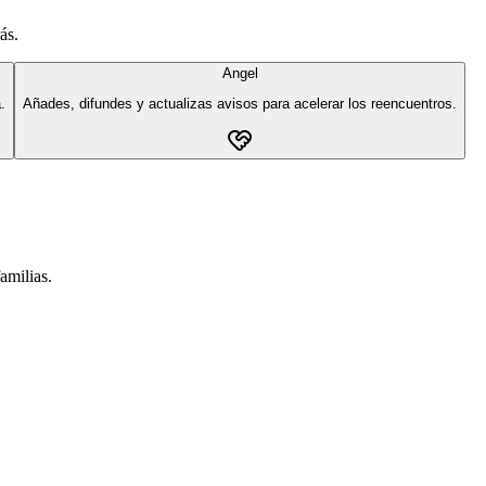
ás.
Angel
.
Añades, difundes y actualizas avisos para acelerar los reencuentros.
amilias.