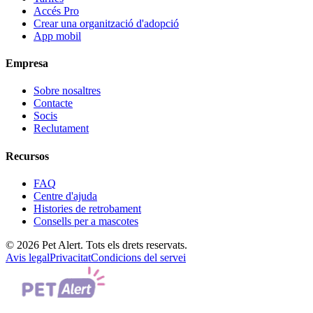
Accés Pro
Crear una organització d'adopció
App mobil
Empresa
Sobre nosaltres
Contacte
Socis
Reclutament
Recursos
FAQ
Centre d'ajuda
Histories de retrobament
Consells per a mascotes
© 2026 Pet Alert. Tots els drets reservats.
Avis legal
Privacitat
Condicions del servei