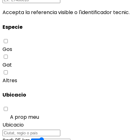
Accepta la referencia visible o l'identificador tecnic.
Especie
Gos
Gat
Altres
Ubicacio
A prop meu
Ubicacio