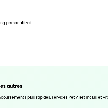
ng personalitzat
es autres
emboursements plus rapides, services Pet Alert inclus et v