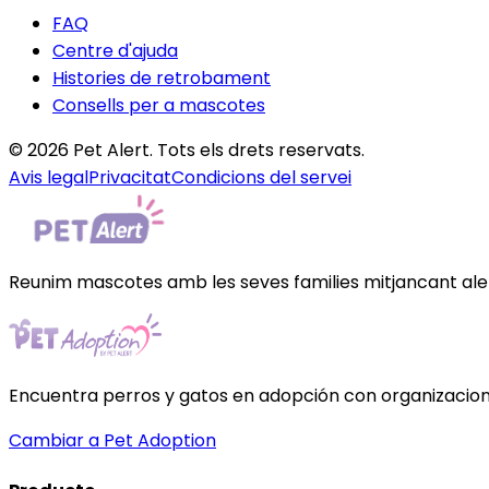
FAQ
Centre d'ajuda
Histories de retrobament
Consells per a mascotes
© 2026 Pet Alert. Tots els drets reservats.
Avis legal
Privacitat
Condicions del servei
Reunim mascotes amb les seves families mitjancant al
Encuentra perros y gatos en adopción con organizacione
Cambiar a Pet Adoption