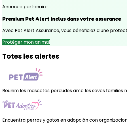
Annonce partenaire
Premium Pet Alert inclus dans votre assurance
Avec Pet Alert Assurance, vous bénéficiez d’une protecti
Protéger mon animal
Totes les alertes
Reunim les mascotes perdudes amb les seves families mi
Encuentra perros y gatos en adopción con organizacione