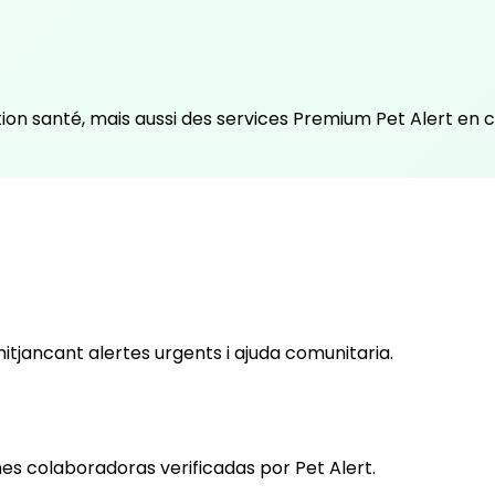
on santé, mais aussi des services Premium Pet Alert en ca
tjancant alertes urgents i ajuda comunitaria.
s colaboradoras verificadas por Pet Alert.