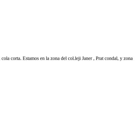
ola corta. Estamos en la zona del col.leji Janer , Prat condal, y zona