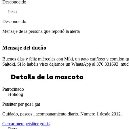
Desconocido
Peso
Desconocido
Mensaje de la persona que reportó la alerta
Mensaje del dueño
Buenos días y feliz miércoles con Miki, un gato cariñoso y comilon que
Saltoki. Si lo habéis visto dejarnos un WhatsApp al 376 331693, muc
Detalls de la mascota
Patrocinado
Holidog
Petsitter per gos i gat
Cuidado, paseos i acompanamiento diario. Numero 1 desde 2012.
Cercar meu petsitter gratis
Raza