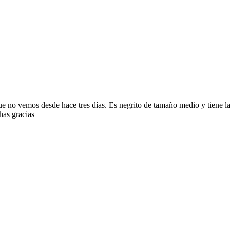
 no vemos desde hace tres días. Es negrito de tamaño medio y tiene la c
has gracias