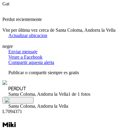
Gat
Perdut recientemente
Vist per última vez cerca de Santa Coloma, Andorra la Vella
Actualizar ubicacion
negre
Enviar mensaje
Veure a Facebook
Compartir aquesta alerta
Publicar o compartir siempre es gratis
PERDUT
Santa Coloma, Andorra la Vella
1 de 1 fotos
Santa Coloma, Andorra la Vella
L7094371
Miki