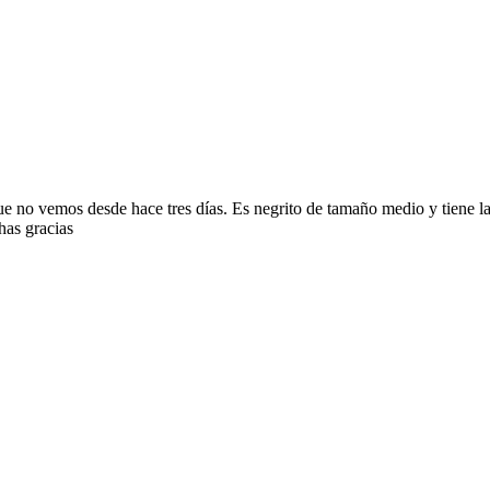
 no vemos desde hace tres días. Es negrito de tamaño medio y tiene la c
has gracias