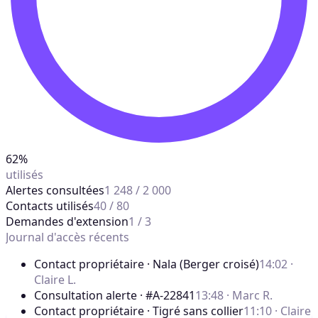
62%
utilisés
Alertes consultées
1 248 / 2 000
Contacts utilisés
40 / 80
Demandes d'extension
1 / 3
Journal d'accès récents
Contact propriétaire · Nala (Berger croisé)
14:02 ·
Claire L.
Consultation alerte · #A-22841
13:48 · Marc R.
Contact propriétaire · Tigré sans collier
11:10 · Claire