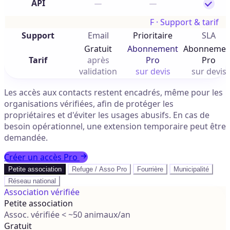
API
F · Support & tarif
Support
Email
Prioritaire
SLA
Gratuit
Abonnement
Abonnemen
Tarif
après
Pro
Pro
validation
sur devis
sur devis
Les accès aux contacts restent encadrés, même pour les
organisations vérifiées, afin de protéger les
propriétaires et d'éviter les usages abusifs. En cas de
besoin opérationnel, une extension temporaire peut être
demandée.
Créer un accès Pro
Petite association
Refuge / Asso Pro
Fourrière
Municipalité
Réseau national
Association vérifiée
Petite association
Assoc. vérifiée < ~50 animaux/an
Gratuit