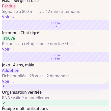
Nala · Berger croisé
Perdue
Signalée à 800 m · il y a 12 min · 3 témoins
Voir →
photo
chat
Inconnu · Chat tigré
Trouvé
Recueilli au refuge · puce non lue · hier
Voir →
photo
chien
Joko · 4 ans, mâle
Adoption
Fiche publiée · 28 vues · 2 demandes
Voir →
Organisation vérifiée
RNA · validé manuellement
Équipe multi-utilisateurs