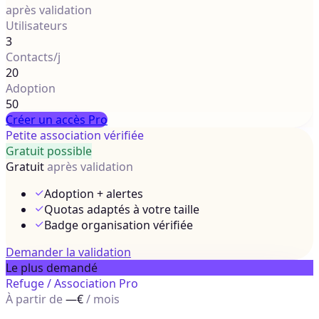
après validation
Utilisateurs
3
Contacts/j
20
Adoption
50
Créer un accès Pro
Petite association vérifiée
Gratuit possible
Gratuit
après validation
Adoption + alertes
Quotas adaptés à votre taille
Badge organisation vérifiée
Demander la validation
Le plus demandé
Refuge / Association Pro
À partir de
—€
/ mois