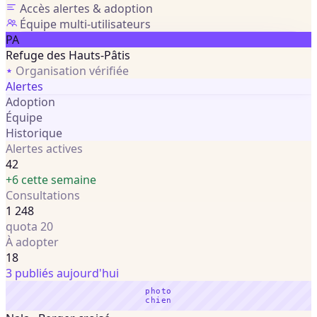
Accès alertes & adoption
Équipe multi-utilisateurs
PA
Refuge des Hauts-Pâtis
Organisation vérifiée
Alertes
Adoption
Équipe
Historique
Alertes actives
42
+6 cette semaine
Consultations
1 248
quota 20
À adopter
18
3 publiés aujourd'hui
photo
chien