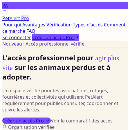
PA
Pet
Alert
Pro
Pour qui
Avantages
Vérification
Types d'accès
Comment
ça marche
FAQ
Se connecter
Créer un accès Pro
Nouveau · Accès professionnel vérifié
L'accès professionnel pour
agir plus
sur les animaux perdus et à
vite
adopter.
Un espace vérifié pour les associations, refuges,
fourrières et collectivités qui utilisent PetAlert
régulièrement pour publier, consulter, coordonner et
suivre les alertes.
Créer un accès Pro
Voir le comparatif des accès
Organisation vérifiée