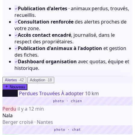
Publication d'alertes
· animaux perdus, trouvés,
recueillis.
Consultation renforcée
des alertes proches de
votre zone.
Accès contact encadré
, journalisé, dans le
respect des propriétaires.
Publication d'animaux à l'adoption
et gestion
des fiches.
Dashboard organisation
avec quotas, équipe et
historique.
Alertes
·42
Adoption
·18
Nouveau
Toutes
Perdues
Trouvées
À adopter
10 km
photo · chien
Perdu
il y a 12 min
Nala
Berger croisé · Nantes
photo · chat