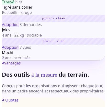
Trouvé
hier
Tigré sans collier
Recueilli · refuge
photo · chien
Adoption
3 demandes
Joko
4 ans · 22 kg · sociable
photo · chat
Adoption
7 vues
Mochi
2 ans · stérilisée
Avantages
Des outils
du terrain.
à la mesure
Conçus pour les organisations qui agissent chaque jour,
dans un cadre encadré et respectueux des propriétaires.
A
Quotas