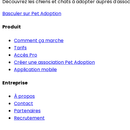
Découvrez les chiens et chats à adopter auprès d'associa
Basculer sur Pet Adoption
Produit
Comment ça marche
Tarifs
Accès Pro
Créer une association Pet Adoption
Application mobile
Entreprise
À propos
Contact
Partenaires
Recrutement