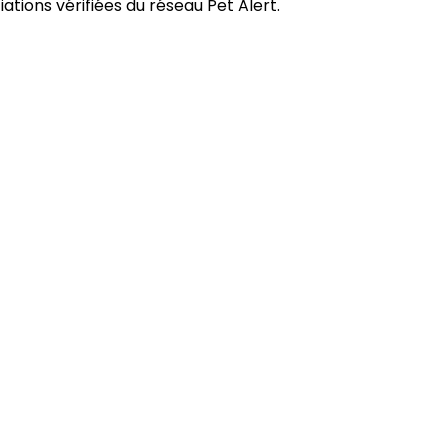
tions vérifiées du réseau Pet Alert.