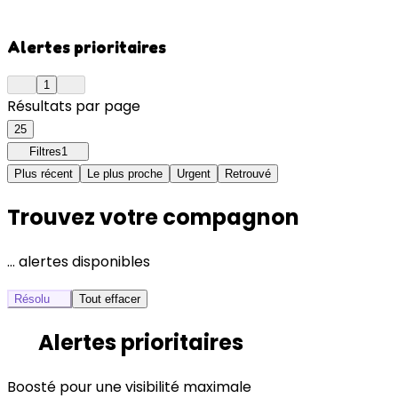
Alertes prioritaires
1
Résultats par page
25
Filtres
1
Plus récent
Le plus proche
Urgent
Retrouvé
Trouvez votre compagnon
… alertes disponibles
Résolu
Tout effacer
Alertes prioritaires
Boosté pour une visibilité maximale