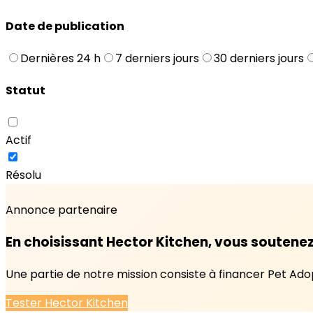
Date de publication
Dernières 24 h
7 derniers jours
30 derniers jours
Statut
Actif
Résolu
Annonce partenaire
En choisissant Hector Kitchen, vous soutenez
Une partie de notre mission consiste à financer Pet Adopt
Tester Hector Kitchen