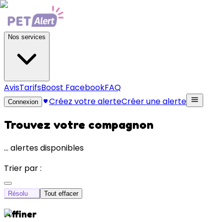
Nos services
Avis
Tarifs
Boost Facebook
FAQ
Créez votre alerte
Créer une alerte
Connexion
Trouvez votre compagnon
…
alertes disponibles
Trier par :
Résolu
Tout effacer
Affiner