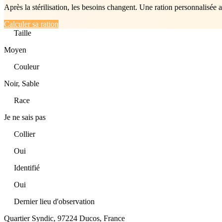
Après la stérilisation, les besoins changent. Une ration personnalisée 
Calculer sa ration
Taille
Moyen
Couleur
Noir, Sable
Race
Je ne sais pas
Collier
Oui
Identifié
Oui
Dernier lieu d'observation
Quartier Syndic, 97224 Ducos, France