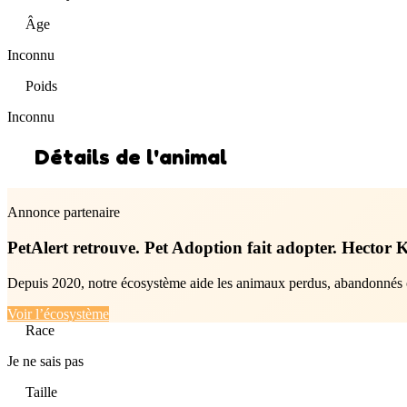
Âge
Inconnu
Poids
Inconnu
Détails de l'animal
Annonce partenaire
PetAlert retrouve. Pet Adoption fait adopter. Hector K
Depuis 2020, notre écosystème aide les animaux perdus, abandonnés ou 
Voir l’écosystème
Race
Je ne sais pas
Taille