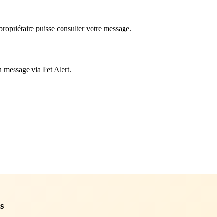
ropriétaire puisse consulter votre message.
n message via Pet Alert.
s