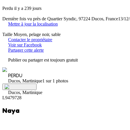
Perdu il y a 239 jours
Dernière fois vu près de Quartier Syndic, 97224 Ducos, France
13/12
Mettre à jour la localisation
Taille Moyen, pelage noir, sable
Contacter le propriétaire
Voir sur Facebook
Partager cette alerte
Publier ou partager est toujours gratuit
PERDU
Ducos, Martinique
1 sur 1 photos
Ducos, Martinique
L9479728
Naya