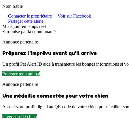
Noir, Sable
Contacter le propriétaire
Voir sur Facebook
Partager cette alerte
Mis à jour en temps réel
•
Propulsé par la communauté
Annonce partenaire
Préparez l’imprévu avant qu’il arrive
Un profil Pet Alert ID aide à transmettre les bonnes informations si vot
Protéger mon animal
Annonce partenaire
Une médaille connectée pour votre chien
Associez un profil digital au QR code de votre chien pour faciliter son 
Créer son ID chien