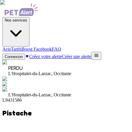
Nos services
Avis
Tarifs
Boost Facebook
FAQ
Créez votre alerte
Créer une alerte
Connexion
PERDU
L'Hospitalet-du-Larzac, Occitanie
L'Hospitalet-du-Larzac, Occitanie
L9431586
Pistache