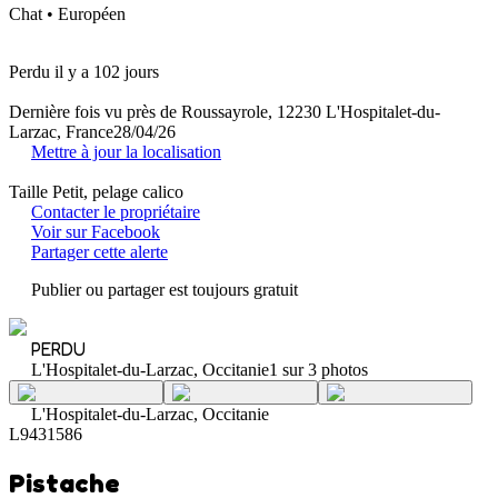
Chat • Européen
Perdu il y a 102 jours
Dernière fois vu près de Roussayrole, 12230 L'Hospitalet-du-
Larzac, France
28/04/26
Mettre à jour la localisation
Taille Petit, pelage calico
Contacter le propriétaire
Voir sur Facebook
Partager cette alerte
Publier ou partager est toujours gratuit
PERDU
L'Hospitalet-du-Larzac, Occitanie
1 sur 3 photos
L'Hospitalet-du-Larzac, Occitanie
L9431586
Pistache