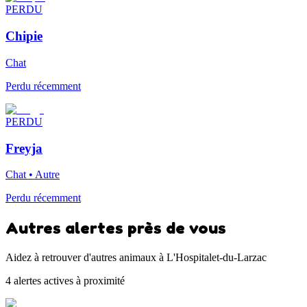
PERDU
Chipie
Chat
Perdu récemment
PERDU
Freyja
Chat • Autre
Perdu récemment
Autres alertes près de vous
Aidez à retrouver d'autres animaux à L'Hospitalet-du-Larzac
4 alertes actives à proximité