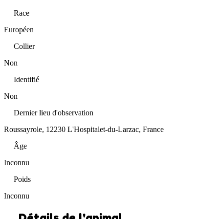
Race
Européen
Collier
Non
Identifié
Non
Dernier lieu d'observation
Roussayrole, 12230 L'Hospitalet-du-Larzac, France
Âge
Inconnu
Poids
Inconnu
Détails de l'animal