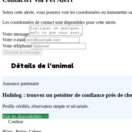
Selon cette alerte, vous pourrez voir les coordonnées ou transmettre u
Les coordonnées de contact sont disponibles pour cette alerte.
Votre message
Votre e-mail
Votre téléphone
Envoyer le message
Détails de l'animal
Annonce partenaire
Holidog : trouvez un petsitter de confiance près de ch
Profils vérifiés, réservation simple et sécurisée.
Voir les disponibilités >>
Couleur
Blanc, Beige, Crème