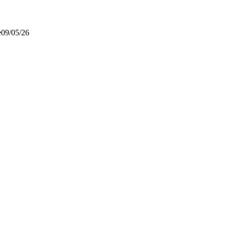
e
09/05/26