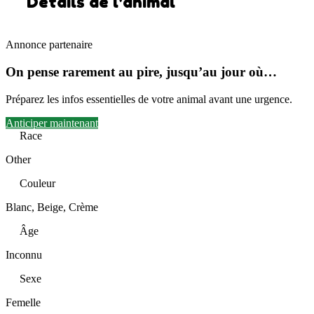
Détails de l'animal
Annonce partenaire
On pense rarement au pire, jusqu’au jour où…
Préparez les infos essentielles de votre animal avant une urgence.
Anticiper maintenant
Race
Other
Couleur
Blanc, Beige, Crème
Âge
Inconnu
Sexe
Femelle