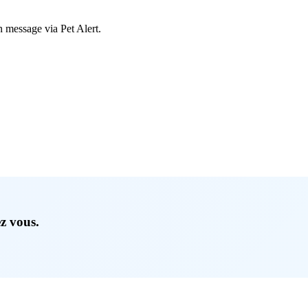
n message via Pet Alert.
ez vous.