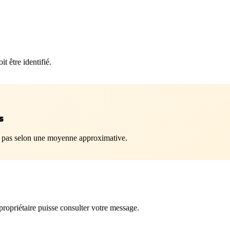
t être identifié.
s
al, pas selon une moyenne approximative.
ropriétaire puisse consulter votre message.