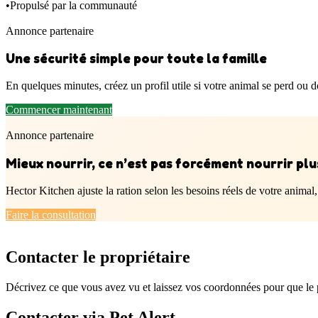
•
Propulsé par la communauté
Annonce partenaire
Une sécurité simple pour toute la famille
En quelques minutes, créez un profil utile si votre animal se perd ou doi
Commencer maintenant
Annonce partenaire
Mieux nourrir, ce n’est pas forcément nourrir plu
Hector Kitchen ajuste la ration selon les besoins réels de votre anim
Faire la consultation
Contacter le propriétaire
Décrivez ce que vous avez vu et laissez vos coordonnées pour que le p
Contacter via Pet Alert