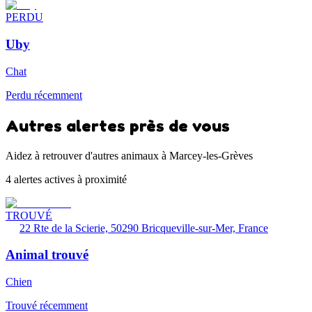
PERDU
Uby
Chat
Perdu récemment
Autres alertes près de vous
Aidez à retrouver d'autres animaux à Marcey-les-Grèves
4 alertes actives à proximité
TROUVÉ
22 Rte de la Scierie, 50290 Bricqueville-sur-Mer, France
Animal trouvé
Chien
Trouvé récemment