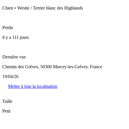
Chien • Westie / Terrier blanc des Highlands
Perdu
il y a 111 jours
Dernière vue
Chemin des Grèves, 50300 Marcey-les-Grèves, France
19/04/26
Mettre à jour la localisation
Taille
Petit