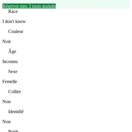
Réserver mes 3 mois gratuits
Race
I don't know
Couleur
Noir
Âge
Inconnu
Sexe
Femelle
Collier
Non
Identifié
Non
Poids