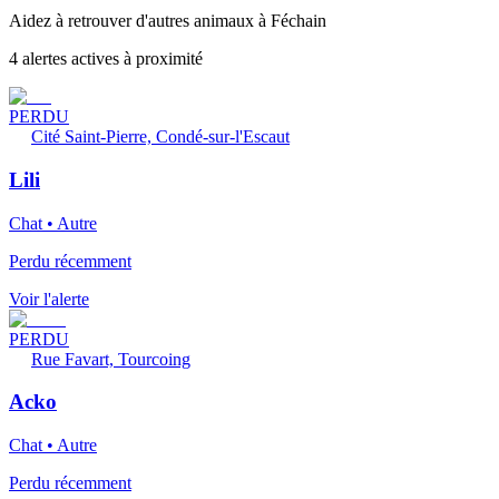
Aidez à retrouver d'autres animaux à Féchain
4 alertes actives à proximité
PERDU
Cité Saint-Pierre, Condé-sur-l'Escaut
Lili
Chat • Autre
Perdu récemment
Voir l'alerte
PERDU
Rue Favart, Tourcoing
Acko
Chat • Autre
Perdu récemment