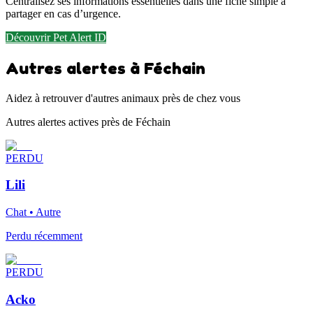
Centralisez ses informations essentielles dans une fiche simple à
partager en cas d’urgence.
Découvrir Pet Alert ID
Autres alertes à Féchain
Aidez à retrouver d'autres animaux près de chez vous
Autres alertes actives près de Féchain
PERDU
Lili
Chat • Autre
Perdu récemment
PERDU
Acko