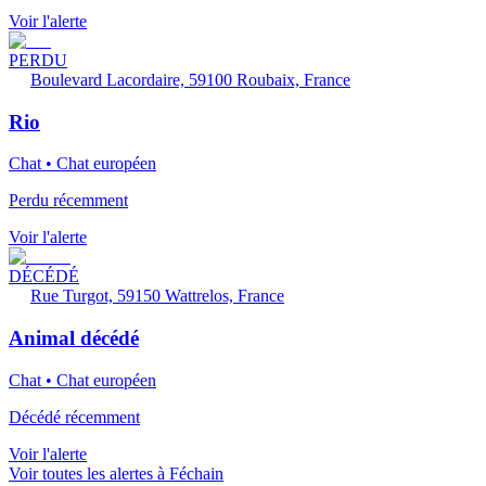
Voir l'alerte
PERDU
Boulevard Lacordaire, 59100 Roubaix, France
Rio
Chat • Chat européen
Perdu récemment
Voir l'alerte
DÉCÉDÉ
Rue Turgot, 59150 Wattrelos, France
Animal décédé
Chat • Chat européen
Décédé récemment
Voir l'alerte
Voir toutes les alertes à Féchain