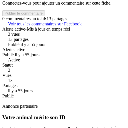
Connectez-vous pour ajouter un commentaire sur cette fiche.
Publier le commentaire
0 commentaires au total
•
13 partages
Voir tous les commentaires sur Facebook
Alerte active
•
Mis à jour en temps réel
3 vues
13 partages
Publié il y a 55 jours
Alerte active
Publié il y a 55 jours
Active
Statut
3
Vues
13
Partages
il y a 55 jours
Publié
Annonce partenaire
Votre animal mérite son ID