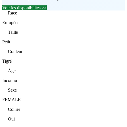
Voir les disponibilités >>
Race
Européen
Taille
Petit
Couleur
Tigré
Âge
Inconnu
Sexe
FEMALE
Collier
Oui