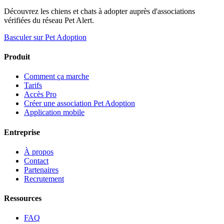
Découvrez les chiens et chats à adopter auprès d'associations
vérifiées du réseau Pet Alert.
Basculer sur Pet Adoption
Produit
Comment ça marche
Tarifs
Accès Pro
Créer une association Pet Adoption
Application mobile
Entreprise
À propos
Contact
Partenaires
Recrutement
Ressources
FAQ