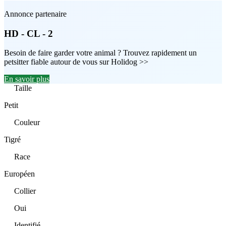
Annonce partenaire
HD - CL - 2
Besoin de faire garder votre animal ? Trouvez rapidement un
petsitter fiable autour de vous sur Holidog >>
En savoir plus
Taille
Petit
Couleur
Tigré
Race
Européen
Collier
Oui
Identifié