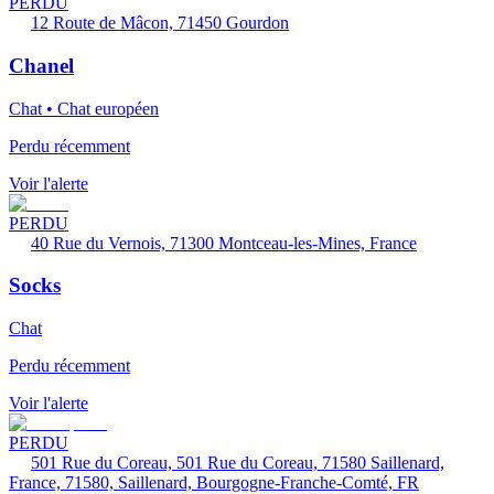
PERDU
12 Route de Mâcon, 71450 Gourdon
Chanel
Chat • Chat européen
Perdu récemment
Voir l'alerte
PERDU
40 Rue du Vernois, 71300 Montceau-les-Mines, France
Socks
Chat
Perdu récemment
Voir l'alerte
PERDU
501 Rue du Coreau, 501 Rue du Coreau, 71580 Saillenard,
France, 71580, Saillenard, Bourgogne-Franche-Comté, FR