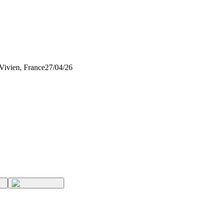
-Vivien, France
27/04/26