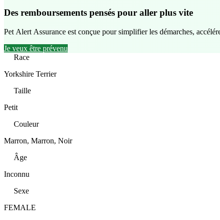
Des remboursements pensés pour aller plus vite
Pet Alert Assurance est conçue pour simplifier les démarches, accélére
Je veux être prévenu
Race
Yorkshire Terrier
Taille
Petit
Couleur
Marron, Marron, Noir
Âge
Inconnu
Sexe
FEMALE