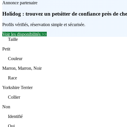
Annonce partenaire
Holidog : trouvez un petsitter de confiance près de ch
Profils vérifiés, réservation simple et sécurisée.
Voir les disponibilités >>
Taille
Petit
Couleur
Marron, Marron, Noir
Race
Yorkshire Terrier
Collier
Non
Identifié
Oui