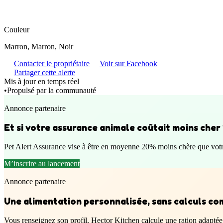
Couleur
Marron, Marron, Noir
Contacter le propriétaire
Voir sur Facebook
Partager cette alerte
Mis à jour en temps réel
•
Propulsé par la communauté
Annonce partenaire
Et si votre assurance animale coûtait moins cher
Pet Alert Assurance vise à être en moyenne 20% moins chère que votre 
M’inscrire au lancement
Annonce partenaire
Une alimentation personnalisée, sans calculs co
Vous renseignez son profil, Hector Kitchen calcule une ration adaptée