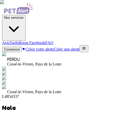
Nos services
Avis
Tarifs
Boost Facebook
FAQ
Créez votre alerte
Créer une alerte
Connexion
PERDU
Cossé-le-Vivien, Pays de la Loire
Cossé-le-Vivien, Pays de la Loire
L4854337
Nala