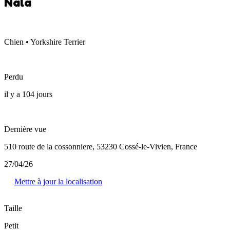
Nala
Chien • Yorkshire Terrier
Perdu
il y a 104 jours
Dernière vue
510 route de la cossonniere, 53230 Cossé-le-Vivien, France
27/04/26
Mettre à jour la localisation
Taille
Petit