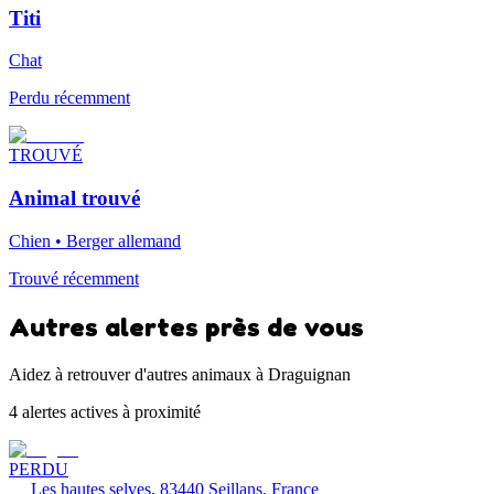
Titi
Chat
Perdu récemment
TROUVÉ
Animal trouvé
Chien • Berger allemand
Trouvé récemment
Autres alertes près de vous
Aidez à retrouver d'autres animaux à Draguignan
4 alertes actives à proximité
PERDU
Les hautes selves, 83440 Seillans, France