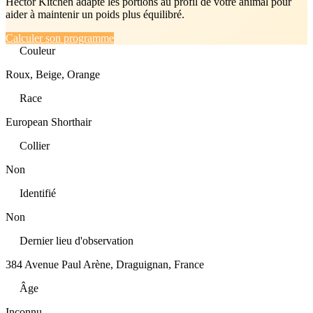
Hector Kitchen adapte les portions au profil de votre animal pour
aider à maintenir un poids plus équilibré.
Calculer son programme
Couleur
Roux, Beige, Orange
Race
European Shorthair
Collier
Non
Identifié
Non
Dernier lieu d'observation
384 Avenue Paul Arène, Draguignan, France
Âge
Inconnu