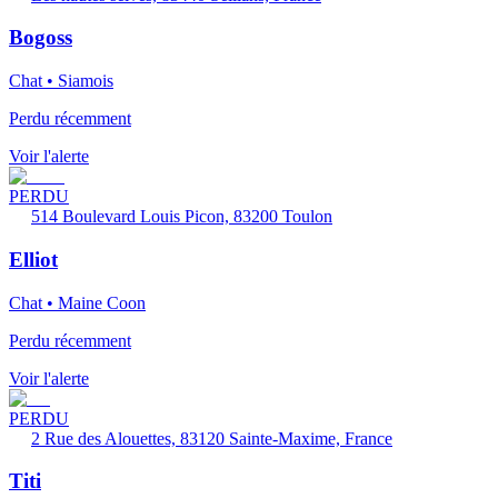
Bogoss
Chat • Siamois
Perdu récemment
Voir l'alerte
PERDU
514 Boulevard Louis Picon, 83200 Toulon
Elliot
Chat • Maine Coon
Perdu récemment
Voir l'alerte
PERDU
2 Rue des Alouettes, 83120 Sainte-Maxime, France
Titi