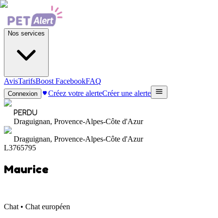
Nos services
Avis
Tarifs
Boost Facebook
FAQ
Créez votre alerte
Créer une alerte
Connexion
PERDU
Draguignan, Provence-Alpes-Côte d'Azur
Draguignan, Provence-Alpes-Côte d'Azur
L3765795
Maurice
Chat • Chat européen