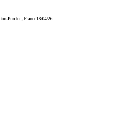
vion-Porcien, France
18/04/26