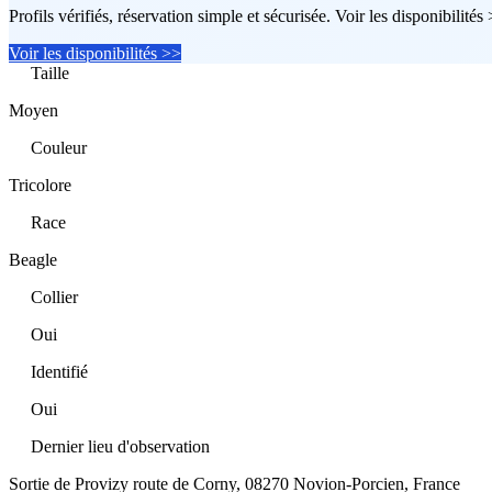
Profils vérifiés, réservation simple et sécurisée. Voir les disponibilités
Voir les disponibilités >>
Taille
Moyen
Couleur
Tricolore
Race
Beagle
Collier
Oui
Identifié
Oui
Dernier lieu d'observation
Sortie de Provizy route de Corny, 08270 Novion-Porcien, France