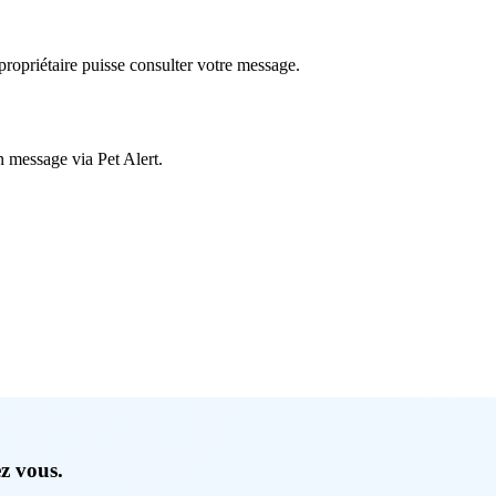
ropriétaire puisse consulter votre message.
n message via Pet Alert.
ez vous.