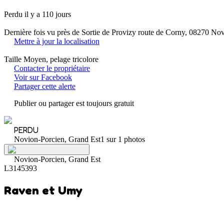
Perdu il y a 110 jours
Dernière fois vu près de Sortie de Provizy route de Corny, 08270 No
Mettre à jour la localisation
Taille Moyen, pelage tricolore
Contacter le propriétaire
Voir sur Facebook
Partager cette alerte
Publier ou partager est toujours gratuit
PERDU
Novion-Porcien, Grand Est
1 sur 1 photos
Novion-Porcien, Grand Est
L3145393
Raven et Umy