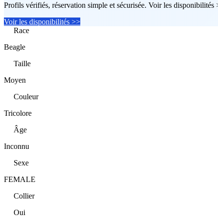
Profils vérifiés, réservation simple et sécurisée. Voir les disponibilités
Voir les disponibilités >>
Race
Beagle
Taille
Moyen
Couleur
Tricolore
Âge
Inconnu
Sexe
FEMALE
Collier
Oui