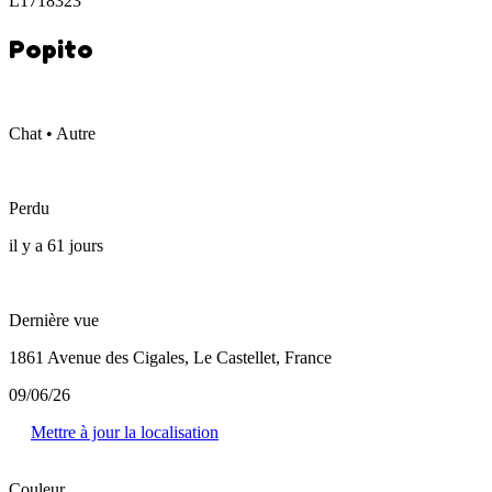
L1718323
Popito
Chat • Autre
Perdu
il y a 61 jours
Dernière vue
1861 Avenue des Cigales, Le Castellet, France
09/06/26
Mettre à jour la localisation
Couleur