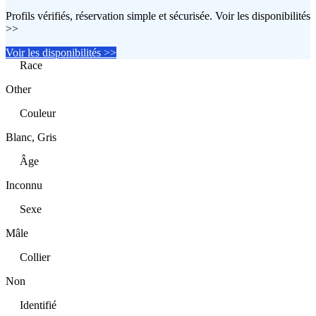
Profils vérifiés, réservation simple et sécurisée. Voir les disponibilités
>>
Voir les disponibilités >>
Race
Other
Couleur
Blanc, Gris
Âge
Inconnu
Sexe
Mâle
Collier
Non
Identifié