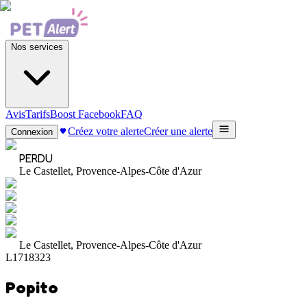
Nos services
Avis
Tarifs
Boost Facebook
FAQ
Créez votre alerte
Créer une alerte
Connexion
PERDU
Le Castellet, Provence-Alpes-Côte d'Azur
Le Castellet, Provence-Alpes-Côte d'Azur
L1718323
Popito