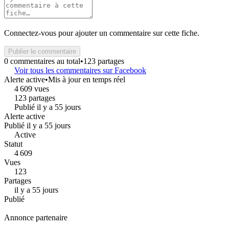
Connectez-vous pour ajouter un commentaire sur cette fiche.
Publier le commentaire
0 commentaires au total
•
123 partages
Voir tous les commentaires sur Facebook
Alerte active
•
Mis à jour en temps réel
4 609 vues
123 partages
Publié il y a 55 jours
Alerte active
Publié il y a 55 jours
Active
Statut
4 609
Vues
123
Partages
il y a 55 jours
Publié
Annonce partenaire