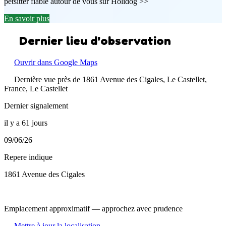
petsitter fiable autour de vous sur Holidog >>
En savoir plus
Dernier lieu d'observation
Ouvrir dans Google Maps
Dernière vue près de 1861 Avenue des Cigales, Le Castellet,
France, Le Castellet
Dernier signalement
il y a 61 jours
09/06/26
Repere indique
1861 Avenue des Cigales
Emplacement approximatif — approchez avec prudence
Mettre à jour la localisation