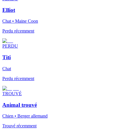
Elliot
Chat • Maine Coon
Perdu récemment
PERDU
Titi
Chat
Perdu récemment
TROUVÉ
Animal trouvé
Chien • Berger allemand
Trouvé récemment