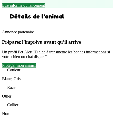
Être informé du lancement
Détails de l'animal
Annonce partenaire
Préparez l’imprévu avant qu’il arrive
Un profil Pet Alert ID aide à transmettre les bonnes informations si
votre chien ou chat disparaît.
Protéger mon animal
Couleur
Blanc, Gris
Race
Other
Collier
Non