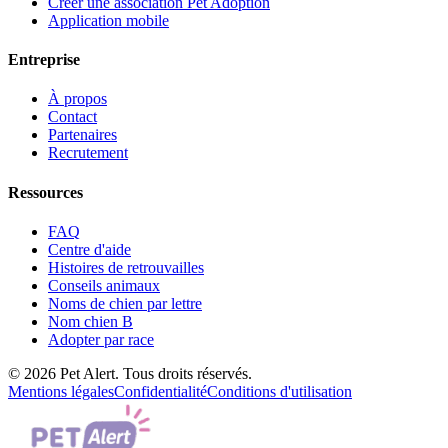
Créer une association Pet Adoption
Application mobile
Entreprise
À propos
Contact
Partenaires
Recrutement
Ressources
FAQ
Centre d'aide
Histoires de retrouvailles
Conseils animaux
Noms de chien par lettre
Nom chien B
Adopter par race
© 2026 Pet Alert. Tous droits réservés.
Mentions légales
Confidentialité
Conditions d'utilisation