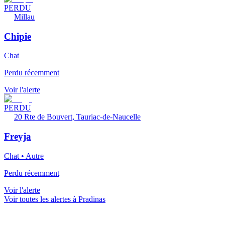
PERDU
Millau
Chipie
Chat
Perdu récemment
Voir l'alerte
PERDU
20 Rte de Bouvert, Tauriac-de-Naucelle
Freyja
Chat • Autre
Perdu récemment
Voir l'alerte
Voir toutes les alertes à Pradinas