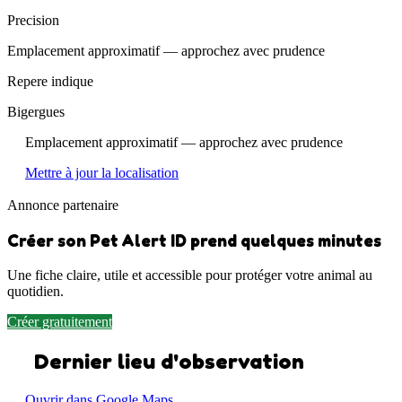
Precision
Emplacement approximatif — approchez avec prudence
Repere indique
Bigergues
Emplacement approximatif — approchez avec prudence
Mettre à jour la localisation
Annonce partenaire
Créer son Pet Alert ID prend quelques minutes
Une fiche claire, utile et accessible pour protéger votre animal au
quotidien.
Créer gratuitement
Dernier lieu d'observation
Ouvrir dans Google Maps