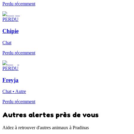
Perdu récemment
PERDU
Chipie
Chat
Perdu récemment
PERDU
Freyja
Chat • Autre
Perdu récemment
Autres alertes près de vous
Aidez à retrouver d'autres animaux à Pradinas