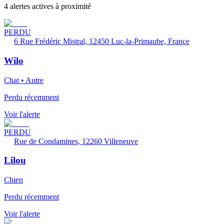
4 alertes actives à proximité
PERDU
6 Rue Frédéric Mistral, 12450 Luc-la-Primaube, France
Wilo
Chat • Autre
Perdu récemment
Voir l'alerte
PERDU
Rue de Condamines, 12260 Villeneuve
Lilou
Chien
Perdu récemment
Voir l'alerte