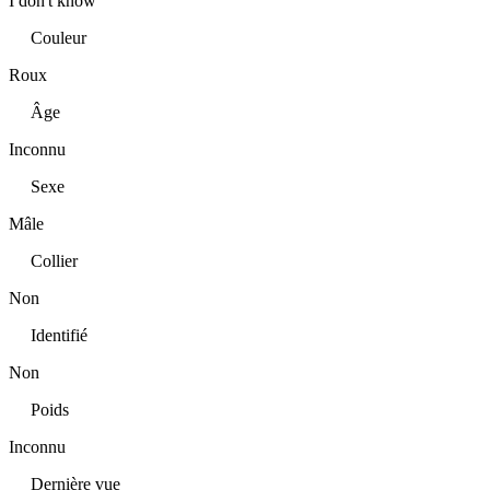
I don't know
Couleur
Roux
Âge
Inconnu
Sexe
Mâle
Collier
Non
Identifié
Non
Poids
Inconnu
Dernière vue