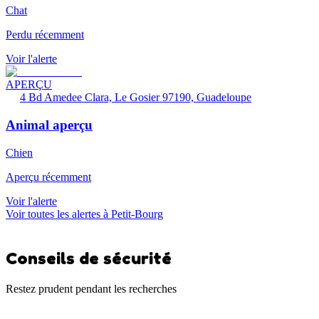
Chat
Perdu récemment
Voir l'alerte
APERÇU
4 Bd Amedee Clara, Le Gosier 97190, Guadeloupe
Animal aperçu
Chien
Aperçu récemment
Voir l'alerte
Voir toutes les alertes à Petit-Bourg
Conseils de sécurité
Restez prudent pendant les recherches