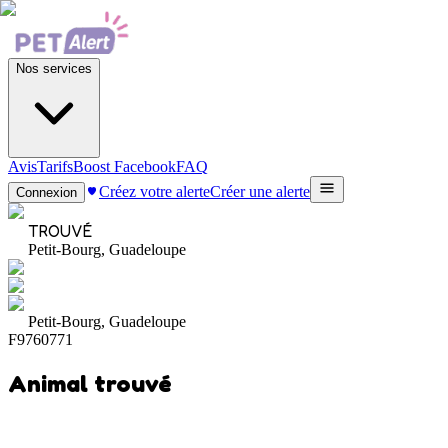
Nos services
Avis
Tarifs
Boost Facebook
FAQ
Créez votre alerte
Créer une alerte
Connexion
TROUVÉ
Petit-Bourg, Guadeloupe
Petit-Bourg, Guadeloupe
F9760771
Animal trouvé