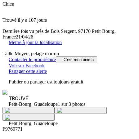
Chien
Trouvé il y a 107 jours
Dernière fois vu près de Bois Sergent, 97170 Petit-Bourg,
France
21/04/26
Mettre à jour la localisation
Taille Moyen, pelage marron
Contacter le propriétaire
C'est mon animal
Voir sur Facebook
Partager cette alerte
Publier ou partager est toujours gratuit
TROUVÉ
Petit-Bourg, Guadeloupe
1 sur 3 photos
Petit-Bourg, Guadeloupe
F9760771