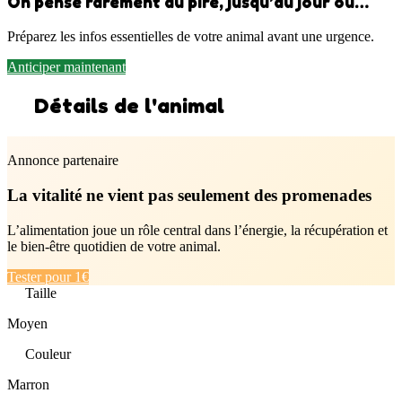
On pense rarement au pire, jusqu’au jour où…
Préparez les infos essentielles de votre animal avant une urgence.
Anticiper maintenant
Détails de l'animal
Annonce partenaire
La vitalité ne vient pas seulement des promenades
L’alimentation joue un rôle central dans l’énergie, la récupération et
le bien-être quotidien de votre animal.
Tester pour 1€
Taille
Moyen
Couleur
Marron