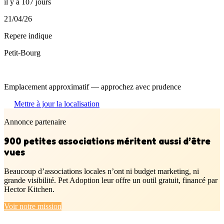
il y a 107 jours
21/04/26
Repere indique
Petit-Bourg
Emplacement approximatif — approchez avec prudence
Mettre à jour la localisation
Annonce partenaire
900 petites associations méritent aussi d’être
vues
Beaucoup d’associations locales n’ont ni budget marketing, ni
grande visibilité. Pet Adoption leur offre un outil gratuit, financé par
Hector Kitchen.
Voir notre mission