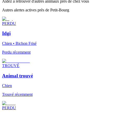
Aidez à retrouver d'autres animaux près de chez vous
Autres alertes actives près de Petit-Bourg
PERDU
Idgi
Chien • Bichon Frisé
Perdu récemment
TROUVÉ
Animal trouvé
Chien
Trouvé récemment
PERDU