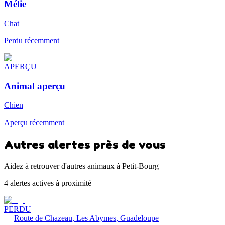
Mélie
Chat
Perdu récemment
APERÇU
Animal aperçu
Chien
Aperçu récemment
Autres alertes près de vous
Aidez à retrouver d'autres animaux à Petit-Bourg
4 alertes actives à proximité
PERDU
Route de Chazeau, Les Abymes, Guadeloupe