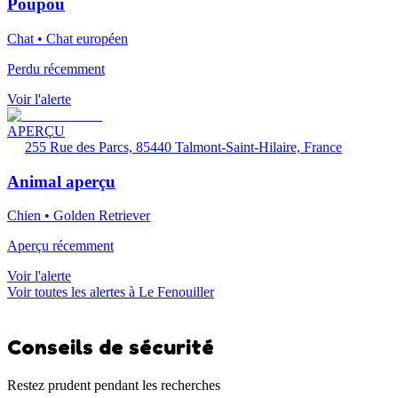
Poupou
Chat • Chat européen
Perdu récemment
Voir l'alerte
APERÇU
255 Rue des Parcs, 85440 Talmont-Saint-Hilaire, France
Animal aperçu
Chien • Golden Retriever
Aperçu récemment
Voir l'alerte
Voir toutes les alertes à Le Fenouiller
Conseils de sécurité
Restez prudent pendant les recherches