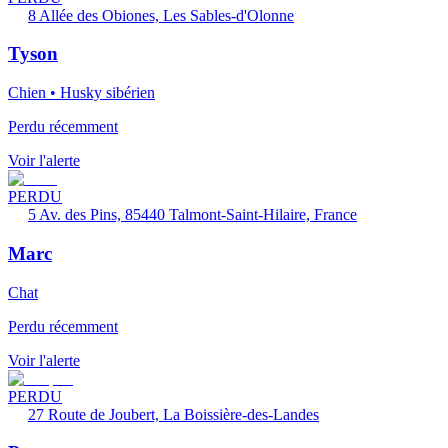
8 Allée des Obiones, Les Sables-d'Olonne
Tyson
Chien • Husky sibérien
Perdu récemment
Voir l'alerte
PERDU
5 Av. des Pins, 85440 Talmont-Saint-Hilaire, France
Marc
Chat
Perdu récemment
Voir l'alerte
PERDU
27 Route de Joubert, La Boissière-des-Landes