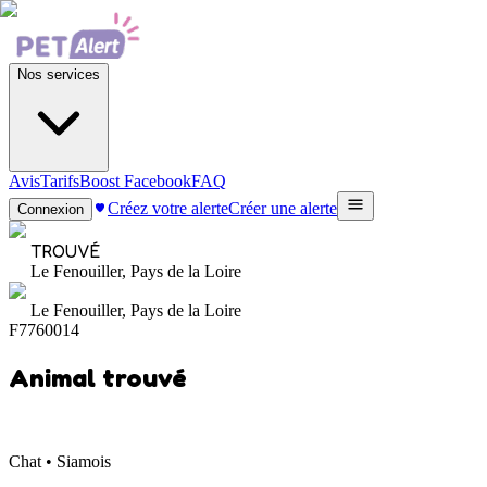
Nos services
Avis
Tarifs
Boost Facebook
FAQ
Créez votre alerte
Créer une alerte
Connexion
TROUVÉ
Le Fenouiller, Pays de la Loire
Le Fenouiller, Pays de la Loire
F7760014
Animal trouvé
Chat • Siamois