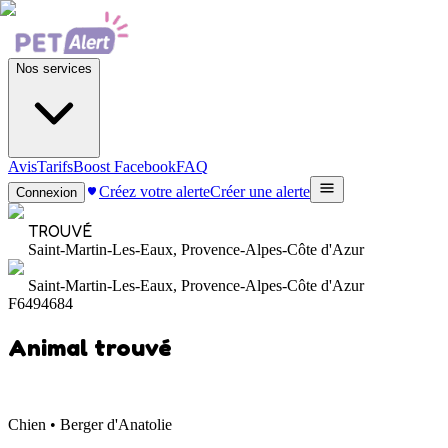
Nos services
Avis
Tarifs
Boost Facebook
FAQ
Créez votre alerte
Créer une alerte
Connexion
TROUVÉ
Saint-Martin-Les-Eaux, Provence-Alpes-Côte d'Azur
Saint-Martin-Les-Eaux, Provence-Alpes-Côte d'Azur
F6494684
Animal trouvé
Chien • Berger d'Anatolie