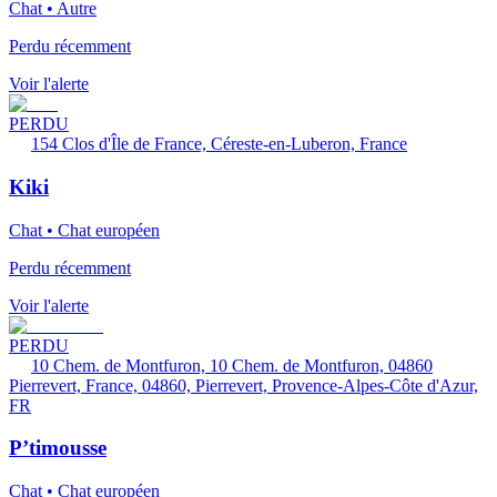
Chat • Autre
Perdu récemment
Voir l'alerte
PERDU
154 Clos d'Île de France, Céreste-en-Luberon, France
Kiki
Chat • Chat européen
Perdu récemment
Voir l'alerte
PERDU
10 Chem. de Montfuron, 10 Chem. de Montfuron, 04860
Pierrevert, France, 04860, Pierrevert, Provence-Alpes-Côte d'Azur,
FR
P’timousse
Chat • Chat européen