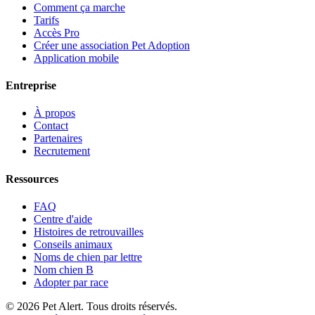
Comment ça marche
Tarifs
Accès Pro
Créer une association Pet Adoption
Application mobile
Entreprise
À propos
Contact
Partenaires
Recrutement
Ressources
FAQ
Centre d'aide
Histoires de retrouvailles
Conseils animaux
Noms de chien par lettre
Nom chien B
Adopter par race
© 2026 Pet Alert. Tous droits réservés.