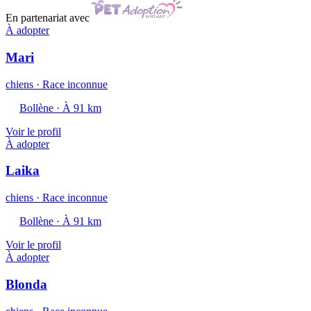
En partenariat avec
À adopter
Mari
chiens · Race inconnue
Bollène · À 91 km
Voir le profil
À adopter
Laika
chiens · Race inconnue
Bollène · À 91 km
Voir le profil
À adopter
Blonda