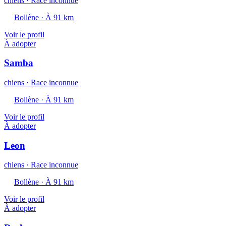
chiens · Race inconnue
Bollène · À 91 km
Voir le profil
À adopter
Samba
chiens · Race inconnue
Bollène · À 91 km
Voir le profil
À adopter
Leon
chiens · Race inconnue
Bollène · À 91 km
Voir le profil
À adopter