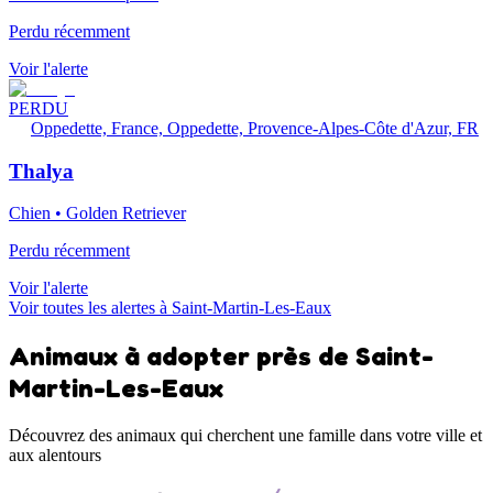
Perdu récemment
Voir l'alerte
PERDU
Oppedette, France, Oppedette, Provence-Alpes-Côte d'Azur, FR
Thalya
Chien • Golden Retriever
Perdu récemment
Voir l'alerte
Voir toutes les alertes à Saint-Martin-Les-Eaux
Animaux à adopter près de Saint-
Martin-Les-Eaux
Découvrez des animaux qui cherchent une famille dans votre ville et
aux alentours