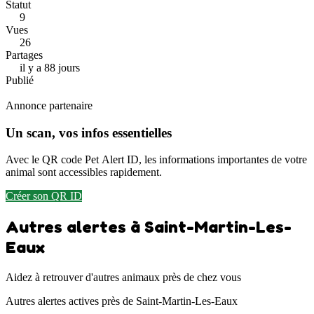
Statut
9
Vues
26
Partages
il y a 88 jours
Publié
Annonce partenaire
Un scan, vos infos essentielles
Avec le QR code Pet Alert ID, les informations importantes de votre
animal sont accessibles rapidement.
Créer son QR ID
Autres alertes à Saint-Martin-Les-
Eaux
Aidez à retrouver d'autres animaux près de chez vous
Autres alertes actives près de Saint-Martin-Les-Eaux