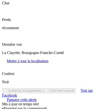
Chat
Perdu
récemment
Dernière vue
La Clayette, Bourgogne-Franche-Comté
Mettre à jour la localisation
Couleur
Noir
Voir sur
Contacter le propriétaire
C'est mon animal
Facebook
Partager cette alerte
Mis à jour en temps réel
•
Propulsé par la communauté