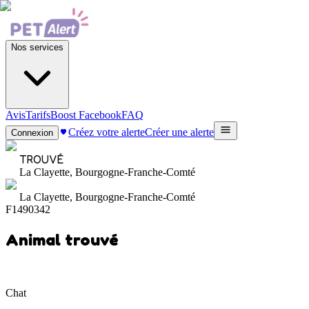
Nos services
Avis
Tarifs
Boost Facebook
FAQ
Créez votre alerte
Créer une alerte
Connexion
TROUVÉ
La Clayette, Bourgogne-Franche-Comté
La Clayette, Bourgogne-Franche-Comté
F1490342
Animal trouvé
Chat