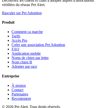
Découvrez les chiens et chats à adopter auprès d'associations
vérifiées du réseau Pet Alert.
Basculer sur Pet Adoption
Produit
Comment ça marche
Tarifs
Accès Pro
Créer une association Pet Adoption
FAQ
Application mobile
Noms de chien par lettre
Nom chien B
Adopter par race
Entreprise
À propos
Contact
Partenaires
Recrutement
© 2026 Pet Alert. Tous droits réservés.