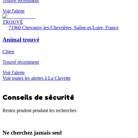
Trouvé récemment
Voir l'alerte
TROUVÉ
71960 Chevagny-les-Chevrières, Saône-et-Loire, France
Animal trouvé
Chien
Trouvé récemment
Voir l'alerte
Voir toutes les alertes à La Clayette
Conseils de sécurité
Restez prudent pendant les recherches
Ne cherchez jamais seul