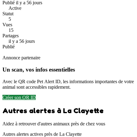
Publié il y a 56 jours
Active
Statut
5
Vues
15
Partages
il y a 56 jours
Publié
Annonce partenaire
Un scan, vos infos essentielles
Avec le QR code Pet Alert ID, les informations importantes de votre
animal sont accessibles rapidement.
Créer son QR ID
Autres alertes à La Clayette
Aidez à retrouver d'autres animaux près de chez vous
Autres alertes actives près de La Clayette