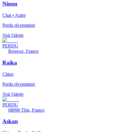
Ninou
Chat • Autre
Perdu récemment
Voir l'alerte
PERDU
Renwez, France
Raika
Chien
Perdu récemment
Voir l'alerte
PERDU
08090 This, France
Askan