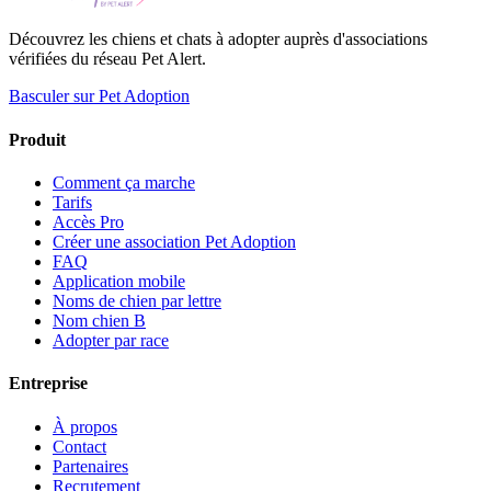
Découvrez les chiens et chats à adopter auprès d'associations
vérifiées du réseau Pet Alert.
Basculer sur Pet Adoption
Produit
Comment ça marche
Tarifs
Accès Pro
Créer une association Pet Adoption
FAQ
Application mobile
Noms de chien par lettre
Nom chien B
Adopter par race
Entreprise
À propos
Contact
Partenaires
Recrutement