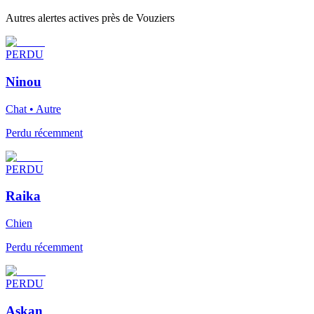
Autres alertes actives près de Vouziers
PERDU
Ninou
Chat • Autre
Perdu récemment
PERDU
Raika
Chien
Perdu récemment
PERDU
Askan