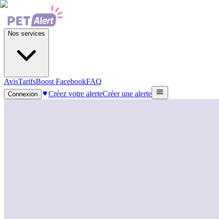
Nos services
Avis
Tarifs
Boost Facebook
FAQ
Créez votre alerte
Créer une alerte
Connexion