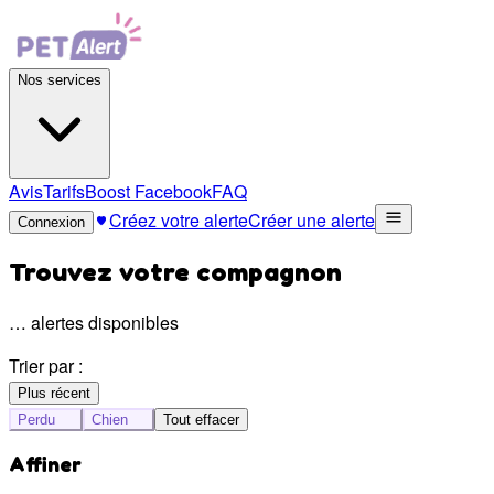
Nos services
Avis
Tarifs
Boost Facebook
FAQ
Créez votre alerte
Créer une alerte
Connexion
Trouvez votre compagnon
…
alertes disponibles
Trier par :
Plus récent
Perdu
Chien
Tout effacer
Affiner