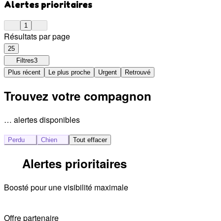
Alertes prioritaires
1
Résultats par page
25
Filtres
3
Plus récent
Le plus proche
Urgent
Retrouvé
Trouvez votre compagnon
… alertes disponibles
Perdu
Chien
Tout effacer
Alertes prioritaires
Boosté pour une visibilité maximale
Offre partenaire