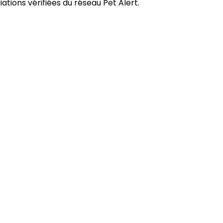
tions vérifiées du réseau Pet Alert.