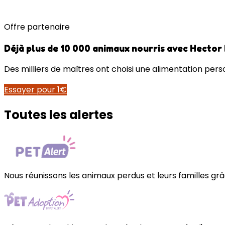
Offre partenaire
Déjà plus de 10 000 animaux nourris avec Hector
Des milliers de maîtres ont choisi une alimentation perso
Essayer pour 1€
Toutes les alertes
Nous réunissons les animaux perdus et leurs familles grâc