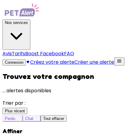
Nos services
Avis
Tarifs
Boost Facebook
FAQ
Créez votre alerte
Créer une alerte
Connexion
Trouvez votre compagnon
…
alertes disponibles
Trier par :
Plus récent
Perdu
Chat
Tout effacer
Affiner