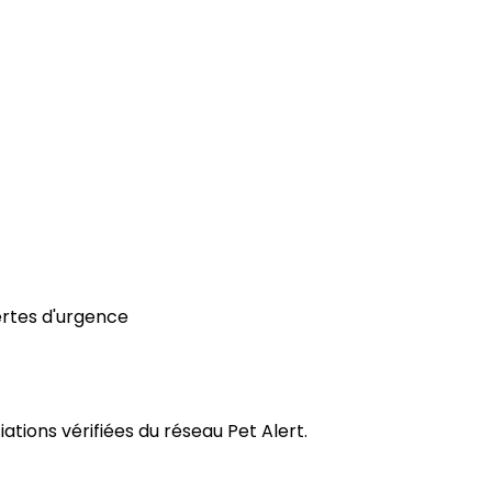
ertes d'urgence
tions vérifiées du réseau Pet Alert.