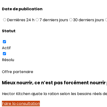
Date de publication
Dernières 24 h
7 derniers jours
30 derniers jours
Statut
Actif
Résolu
Offre partenaire
Mieux nourrir, ce n’est pas forcément nourrir
Hector Kitchen ajuste la ration selon les besoins réels
Faire la consultation