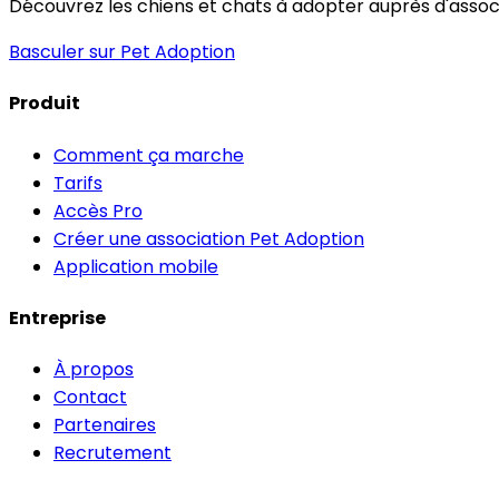
Découvrez les chiens et chats à adopter auprès d'associa
Basculer sur Pet Adoption
Produit
Comment ça marche
Tarifs
Accès Pro
Créer une association Pet Adoption
Application mobile
Entreprise
À propos
Contact
Partenaires
Recrutement