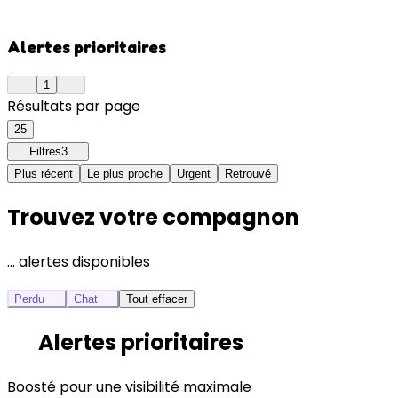
Alertes prioritaires
1
Résultats par page
25
Filtres
3
Plus récent
Le plus proche
Urgent
Retrouvé
Trouvez votre compagnon
… alertes disponibles
Perdu
Chat
Tout effacer
Alertes prioritaires
Boosté pour une visibilité maximale