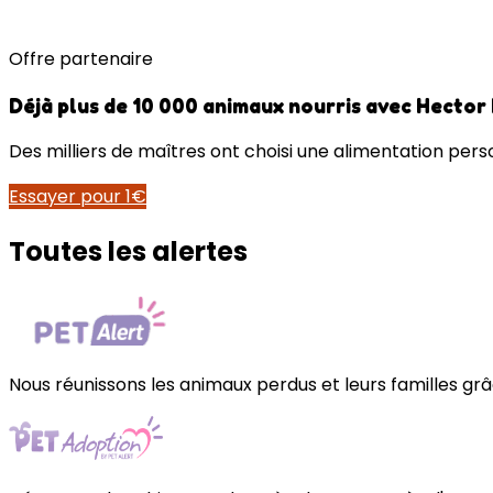
Offre partenaire
Déjà plus de 10 000 animaux nourris avec Hector
Des milliers de maîtres ont choisi une alimentation perso
Essayer pour 1€
Toutes les alertes
Nous réunissons les animaux perdus et leurs familles grâc