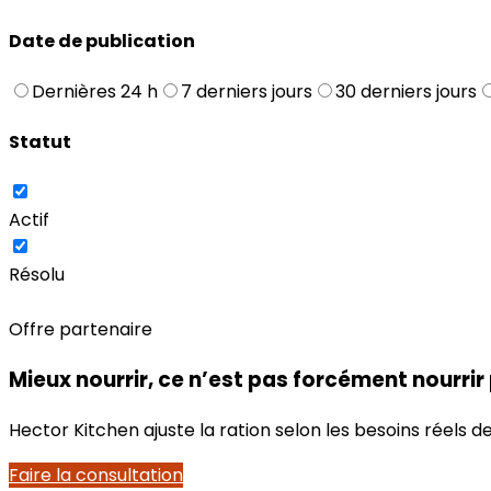
Date de publication
Dernières 24 h
7 derniers jours
30 derniers jours
Statut
Actif
Résolu
Offre partenaire
Mieux nourrir, ce n’est pas forcément nourrir
Hector Kitchen ajuste la ration selon les besoins réels
Faire la consultation