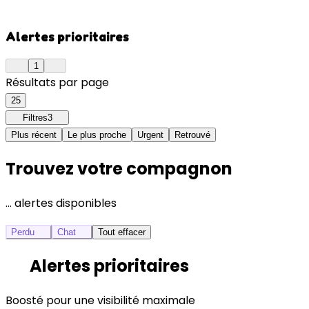
Alertes prioritaires
1
Résultats par page
25
Filtres
3
Plus récent
Le plus proche
Urgent
Retrouvé
Trouvez votre compagnon
… alertes disponibles
Perdu
Chat
Tout effacer
Alertes prioritaires
Boosté pour une visibilité maximale