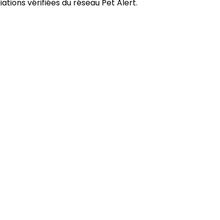
tions vérifiées du réseau Pet Alert.