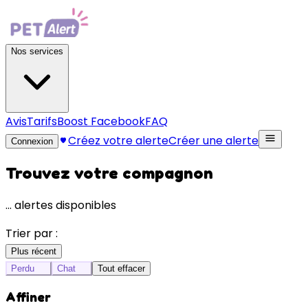
Nos services
Avis
Tarifs
Boost Facebook
FAQ
Créez votre alerte
Créer une alerte
Connexion
Trouvez votre compagnon
…
alertes disponibles
Trier par :
Plus récent
Perdu
Chat
Tout effacer
Affiner