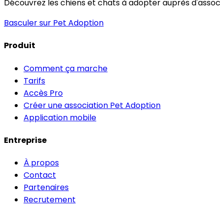
Découvrez les chiens et chats à adopter auprès d'associa
Basculer sur Pet Adoption
Produit
Comment ça marche
Tarifs
Accès Pro
Créer une association Pet Adoption
Application mobile
Entreprise
À propos
Contact
Partenaires
Recrutement