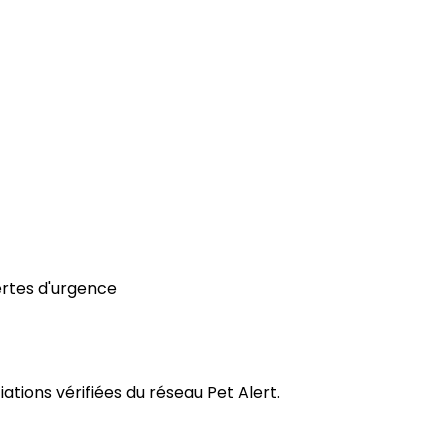
ertes d'urgence
tions vérifiées du réseau Pet Alert.