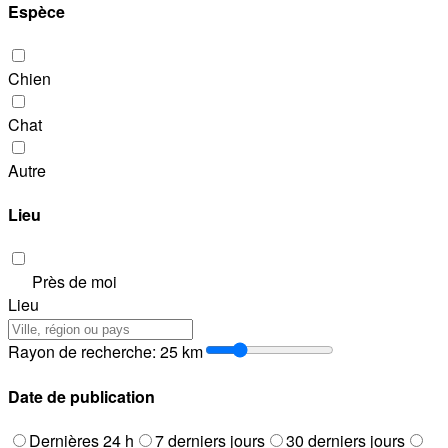
Espèce
Chien
Chat
Autre
Lieu
Près de moi
Lieu
Rayon de recherche
:
25
km
Date de publication
Dernières 24 h
7 derniers jours
30 derniers jours