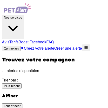
Nos services
Avis
Tarifs
Boost Facebook
FAQ
Créez votre alerte
Créer une alerte
Connexion
Trouvez votre compagnon
…
alertes disponibles
Trier par :
Plus récent
Affiner
Tout effacer