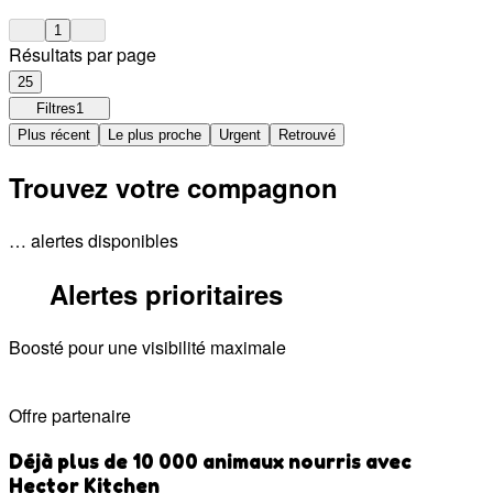
1
Résultats par page
25
Filtres
1
Plus récent
Le plus proche
Urgent
Retrouvé
Trouvez votre compagnon
… alertes disponibles
Alertes prioritaires
Boosté pour une visibilité maximale
Offre partenaire
Déjà plus de 10 000 animaux nourris avec
Hector Kitchen