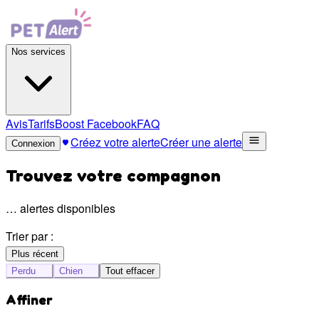
Nos services
Avis
Tarifs
Boost Facebook
FAQ
Créez votre alerte
Créer une alerte
Connexion
Trouvez votre compagnon
…
alertes disponibles
Trier par :
Plus récent
Perdu
Chien
Tout effacer
Affiner