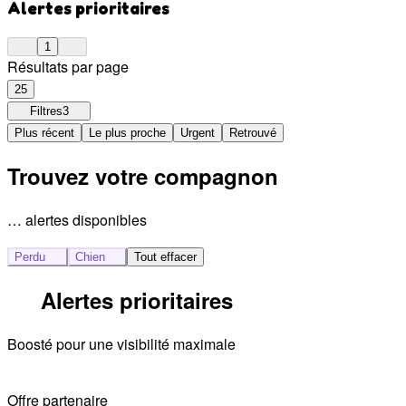
Alertes prioritaires
1
Résultats par page
25
Filtres
3
Plus récent
Le plus proche
Urgent
Retrouvé
Trouvez votre compagnon
… alertes disponibles
Perdu
Chien
Tout effacer
Alertes prioritaires
Boosté pour une visibilité maximale
Offre partenaire