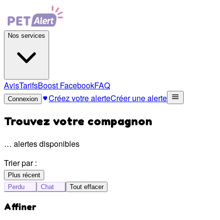
Nos services
Avis
Tarifs
Boost Facebook
FAQ
Créez votre alerte
Créer une alerte
Connexion
Trouvez votre compagnon
…
alertes disponibles
Trier par :
Plus récent
Perdu
Chat
Tout effacer
Affiner