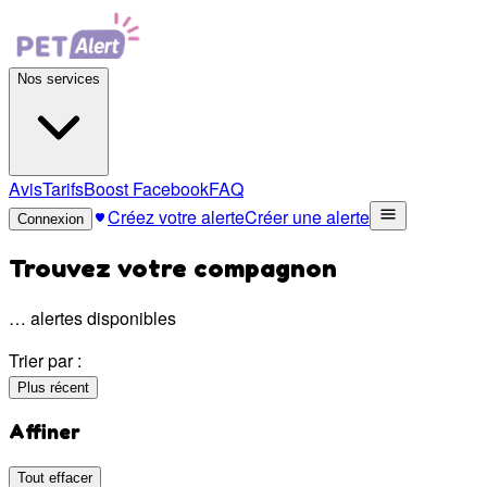
Nos services
Avis
Tarifs
Boost Facebook
FAQ
Créez votre alerte
Créer une alerte
Connexion
Trouvez votre compagnon
…
alertes disponibles
Trier par :
Plus récent
Affiner
Tout effacer