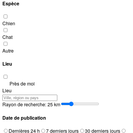
Espèce
Chien
Chat
Autre
Lieu
Près de moi
Lieu
Rayon de recherche
:
25
km
Date de publication
Dernières 24 h
7 derniers jours
30 derniers jours