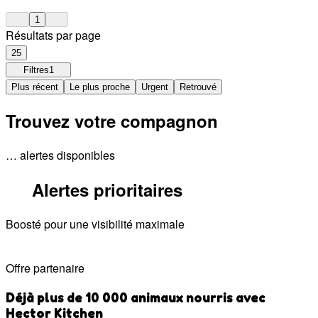
1
Résultats par page
25
Filtres
1
Plus récent
Le plus proche
Urgent
Retrouvé
Trouvez votre compagnon
… alertes disponibles
Alertes prioritaires
Boosté pour une visibilité maximale
Offre partenaire
Déjà plus de 10 000 animaux nourris avec
Hector Kitchen