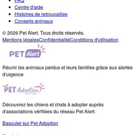
FAQ
Centre d'aide
Histoires de retrouvailles
Conseils animaux
© 2026 Pet Alert. Tous droits réservés.
Mentions légales
Confidentialité
Conditions d'utilisation
Réunir les animaux perdus et leurs familles grâce aux alertes
d'urgence
Découvrez les chiens et chats à adopter auprès
d'associations vérifiées du réseau Pet Alert.
Basculer sur Pet Adoption