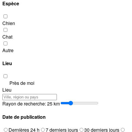
Espèce
Chien
Chat
Autre
Lieu
Près de moi
Lieu
Rayon de recherche
:
25
km
Date de publication
Dernières 24 h
7 derniers jours
30 derniers jours