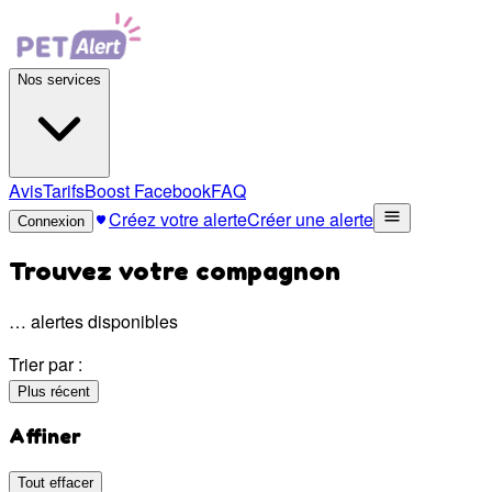
Nos services
Avis
Tarifs
Boost Facebook
FAQ
Créez votre alerte
Créer une alerte
Connexion
Trouvez votre compagnon
…
alertes disponibles
Trier par :
Plus récent
Affiner
Tout effacer