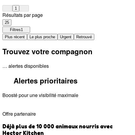
1
Résultats par page
25
Filtres
1
Plus récent
Le plus proche
Urgent
Retrouvé
Trouvez votre compagnon
… alertes disponibles
Alertes prioritaires
Boosté pour une visibilité maximale
Offre partenaire
Déjà plus de 10 000 animaux nourris avec
Hector Kitchen