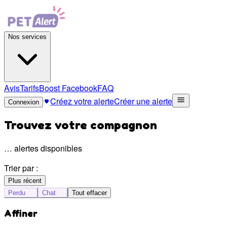
Nos services
Avis
Tarifs
Boost Facebook
FAQ
Créez votre alerte
Créer une alerte
Connexion
Trouvez votre compagnon
…
alertes disponibles
Trier par :
Plus récent
Perdu
Chat
Tout effacer
Affiner