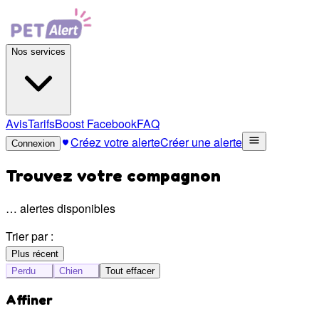
Nos services
Avis
Tarifs
Boost Facebook
FAQ
Créez votre alerte
Créer une alerte
Connexion
Trouvez votre compagnon
…
alertes disponibles
Trier par :
Plus récent
Perdu
Chien
Tout effacer
Affiner