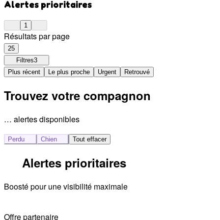
Alertes prioritaires
1
Résultats par page
25
Filtres
3
Plus récent
Le plus proche
Urgent
Retrouvé
Trouvez votre compagnon
… alertes disponibles
Perdu
Chien
Tout effacer
Alertes prioritaires
Boosté pour une visibilité maximale
Offre partenaire