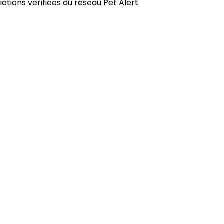
tions vérifiées du réseau Pet Alert.