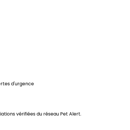
ertes d'urgence
tions vérifiées du réseau Pet Alert.