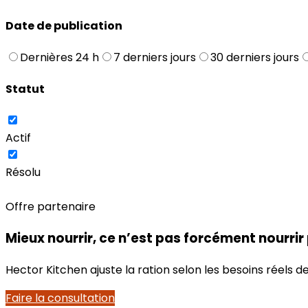
Date de publication
Dernières 24 h
7 derniers jours
30 derniers jours
Statut
Actif
Résolu
Offre partenaire
Mieux nourrir, ce n’est pas forcément nourrir
Hector Kitchen ajuste la ration selon les besoins réels
Faire la consultation