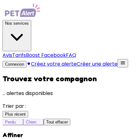
Nos services
Avis
Tarifs
Boost Facebook
FAQ
Créez votre alerte
Créer une alerte
Connexion
Trouvez votre compagnon
…
alertes disponibles
Trier par :
Plus récent
Perdu
Chien
Tout effacer
Affiner