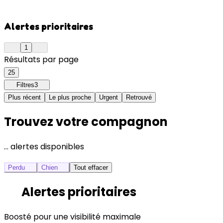
Alertes prioritaires
1
Résultats par page
25
Filtres
3
Plus récent
Le plus proche
Urgent
Retrouvé
Trouvez votre compagnon
… alertes disponibles
Perdu
Chien
Tout effacer
Alertes prioritaires
Boosté pour une visibilité maximale