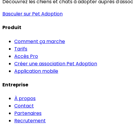
Découvrez les chiens et chats à adopter auprès d'associa
Basculer sur Pet Adoption
Produit
Comment ça marche
Tarifs
Accès Pro
Créer une association Pet Adoption
Application mobile
Entreprise
À propos
Contact
Partenaires
Recrutement