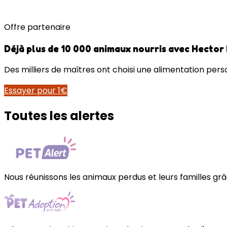
Offre partenaire
Déjà plus de 10 000 animaux nourris avec Hector
Des milliers de maîtres ont choisi une alimentation perso
Essayer pour 1€
Toutes les alertes
Nous réunissons les animaux perdus et leurs familles grâc