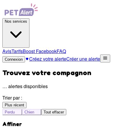
Nos services
Avis
Tarifs
Boost Facebook
FAQ
Créez votre alerte
Créer une alerte
Connexion
Trouvez votre compagnon
…
alertes disponibles
Trier par :
Plus récent
Perdu
Chien
Tout effacer
Affiner