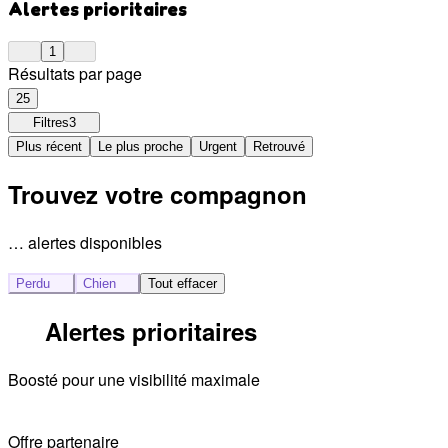
Alertes prioritaires
1
Résultats par page
25
Filtres
3
Plus récent
Le plus proche
Urgent
Retrouvé
Trouvez votre compagnon
… alertes disponibles
Perdu
Chien
Tout effacer
Alertes prioritaires
Boosté pour une visibilité maximale
Offre partenaire