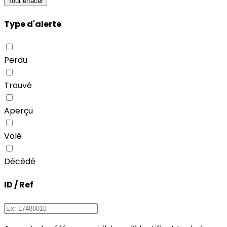
Tout effacer
Type d'alerte
Perdu
Trouvé
Aperçu
Volé
Décédé
ID / Ref