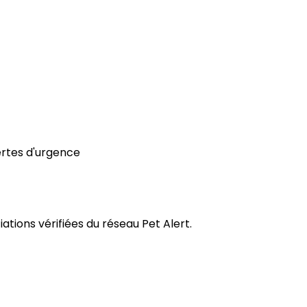
ertes d'urgence
tions vérifiées du réseau Pet Alert.