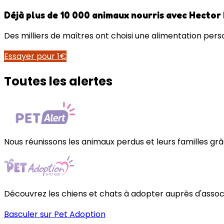
Déjà plus de 10 000 animaux nourris avec Hector
Des milliers de maîtres ont choisi une alimentation perso
Essayer pour 1€
Toutes les alertes
Nous réunissons les animaux perdus et leurs familles grâc
Découvrez les chiens et chats à adopter auprès d'associa
Basculer sur Pet Adoption