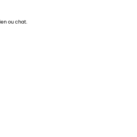
ien ou chat.