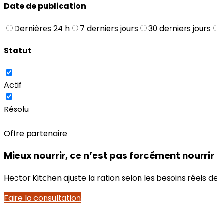
Date de publication
Dernières 24 h
7 derniers jours
30 derniers jours
Statut
Actif
Résolu
Offre partenaire
Mieux nourrir, ce n’est pas forcément nourrir
Hector Kitchen ajuste la ration selon les besoins réels
Faire la consultation