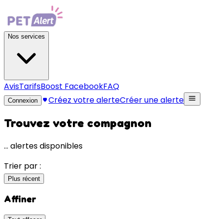
Nos services
Avis
Tarifs
Boost Facebook
FAQ
Créez votre alerte
Créer une alerte
Connexion
Trouvez votre compagnon
…
alertes disponibles
Trier par :
Plus récent
Affiner