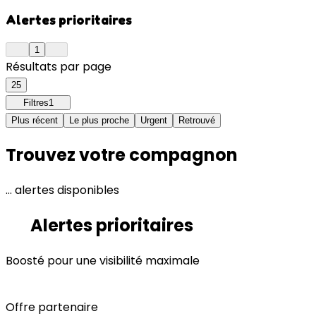
Alertes prioritaires
1
Résultats par page
25
Filtres
1
Plus récent
Le plus proche
Urgent
Retrouvé
Trouvez votre compagnon
… alertes disponibles
Alertes prioritaires
Boosté pour une visibilité maximale
Offre partenaire