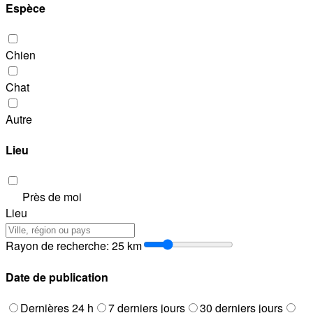
Espèce
Chien
Chat
Autre
Lieu
Près de moi
Lieu
Rayon de recherche
:
25
km
Date de publication
Dernières 24 h
7 derniers jours
30 derniers jours