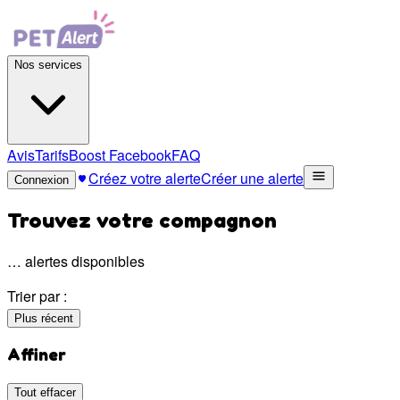
Nos services
Avis
Tarifs
Boost Facebook
FAQ
Créez votre alerte
Créer une alerte
Connexion
Trouvez votre compagnon
…
alertes disponibles
Trier par :
Plus récent
Affiner
Tout effacer