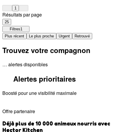
1
Résultats par page
25
Filtres
1
Plus récent
Le plus proche
Urgent
Retrouvé
Trouvez votre compagnon
… alertes disponibles
Alertes prioritaires
Boosté pour une visibilité maximale
Offre partenaire
Déjà plus de 10 000 animaux nourris avec
Hector Kitchen