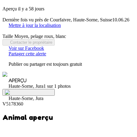
Aperçu il y a 58 jours
Dernière fois vu près de Courfaivre, Haute-Sorne, Suisse
10.06.26
Mettre à jour la localisation
Taille Moyen, pelage roux, blanc
Contacter le propriétaire
Voir sur Facebook
Partager cette alerte
Publier ou partager est toujours gratuit
APERÇU
Haute-Sorne, Jura
1 sur 1 photos
Haute-Sorne, Jura
V5178360
Animal aperçu