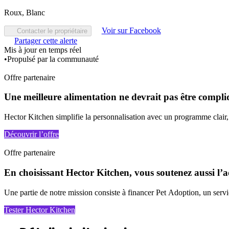
Roux, Blanc
Voir sur Facebook
Contacter le propriétaire
Partager cette alerte
Mis à jour en temps réel
•
Propulsé par la communauté
Offre partenaire
Une meilleure alimentation ne devrait pas être compli
Hector Kitchen simplifie la personnalisation avec un programme clair, 
Découvrir l’offre
Offre partenaire
En choisissant Hector Kitchen, vous soutenez aussi l’a
Une partie de notre mission consiste à financer Pet Adoption, un service
Tester Hector Kitchen