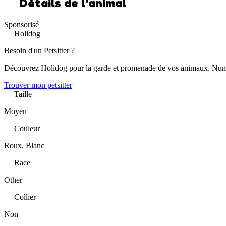
Détails de l'animal
Sponsorisé
Holidog
Besoin d'un Petsitter ?
Découvrez Holidog pour la garde et promenade de vos animaux. Num
Trouver mon petsitter
Taille
Moyen
Couleur
Roux, Blanc
Race
Other
Collier
Non