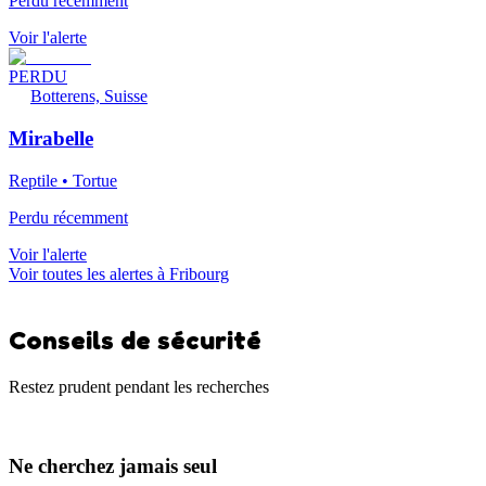
Perdu récemment
Voir l'alerte
PERDU
Botterens, Suisse
Mirabelle
Reptile • Tortue
Perdu récemment
Voir l'alerte
Voir toutes les alertes à Fribourg
Conseils de sécurité
Restez prudent pendant les recherches
Ne cherchez jamais seul