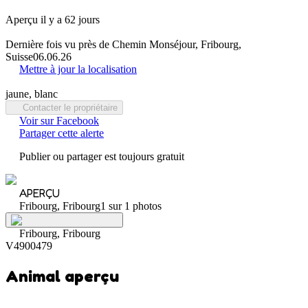
Aperçu il y a 62 jours
Dernière fois vu près de Chemin Monséjour, Fribourg,
Suisse
06.06.26
Mettre à jour la localisation
jaune, blanc
Contacter le propriétaire
Voir sur Facebook
Partager cette alerte
Publier ou partager est toujours gratuit
APERÇU
Fribourg, Fribourg
1 sur 1 photos
Fribourg, Fribourg
V4900479
Animal aperçu