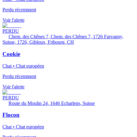
Perdu récemment
Voir l'alerte
PERDU
Chem. des Chênes 7, Chem. des Chênes 7, 1726 Farvagny,
Suisse, 1726, Gibloux, Fribourg, CH
Cookie
Chat • Chat européen
Perdu récemment
Voir l'alerte
PERDU
Route du Moulin 24, 1646 Echarlens, Suisse
Flocon
Chat • Chat européen