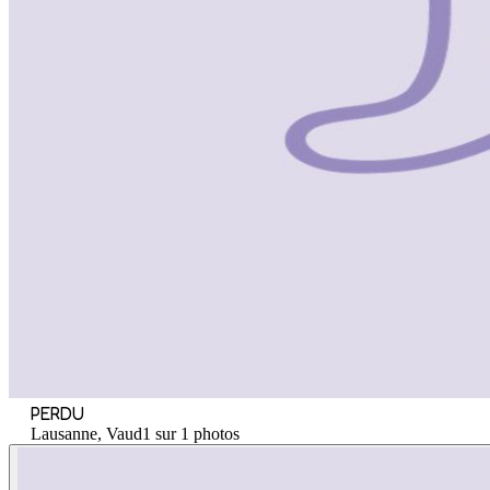
PERDU
Lausanne, Vaud
1 sur 1 photos