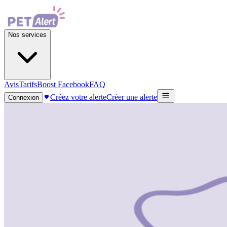
Nos services
Avis
Tarifs
Boost Facebook
FAQ
Créez votre alerte
Créer une alerte
Connexion