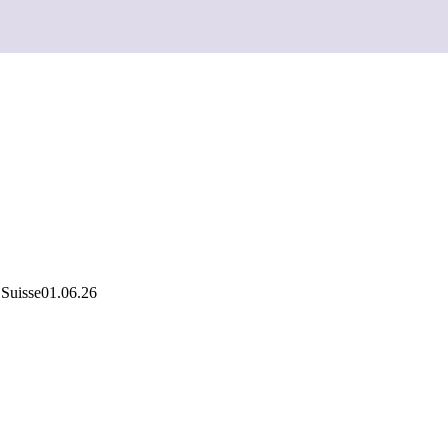
 Suisse
01.06.26