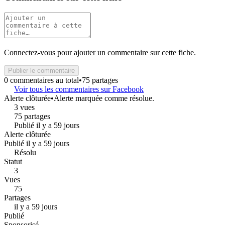
Connectez-vous pour ajouter un commentaire sur cette fiche.
Publier le commentaire
0 commentaires au total
•
75 partages
Voir tous les commentaires sur Facebook
Alerte clôturée
•
Alerte marquée comme résolue.
3 vues
75 partages
Publié il y a 59 jours
Alerte clôturée
Publié il y a 59 jours
Résolu
Statut
3
Vues
75
Partages
il y a 59 jours
Publié
Sponsorisé