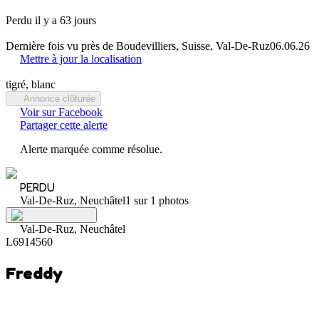
Perdu il y a 63 jours
Dernière fois vu près de Boudevilliers, Suisse, Val-De-Ruz
06.06.26
Mettre à jour la localisation
tigré, blanc
Annonce clôturée
Voir sur Facebook
Partager cette alerte
Alerte marquée comme résolue.
PERDU
Val-De-Ruz, Neuchâtel
1 sur 1 photos
Val-De-Ruz, Neuchâtel
L6914560
Freddy