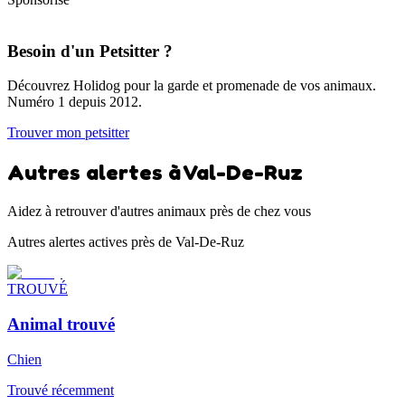
Besoin d'un Petsitter ?
Découvrez Holidog pour la garde et promenade de vos animaux.
Numéro 1 depuis 2012.
Trouver mon petsitter
Autres alertes à Val-De-Ruz
Aidez à retrouver d'autres animaux près de chez vous
Autres alertes actives près de Val-De-Ruz
TROUVÉ
Animal trouvé
Chien
Trouvé récemment