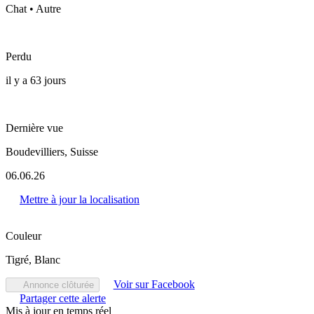
Chat • Autre
Perdu
il y a 63 jours
Dernière vue
Boudevilliers, Suisse
06.06.26
Mettre à jour la localisation
Couleur
Tigré, Blanc
Voir sur Facebook
Annonce clôturée
Partager cette alerte
Mis à jour en temps réel