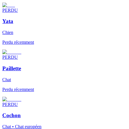
PERDU
Yata
Chien
Perdu récemment
PERDU
Paillette
Chat
Perdu récemment
PERDU
Cochon
Chat • Chat européen