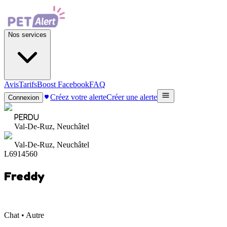
Nos services
Avis
Tarifs
Boost Facebook
FAQ
Créez votre alerte
Créer une alerte
Connexion
PERDU
Val-De-Ruz, Neuchâtel
Val-De-Ruz, Neuchâtel
L6914560
Freddy
Chat • Autre