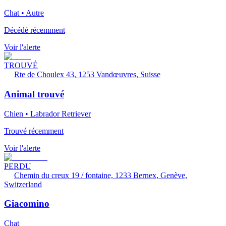
Chat • Autre
Décédé récemment
Voir l'alerte
TROUVÉ
Rte de Choulex 43, 1253 Vandœuvres, Suisse
Animal trouvé
Chien • Labrador Retriever
Trouvé récemment
Voir l'alerte
PERDU
Chemin du creux 19 / fontaine, 1233 Bernex, Genève,
Switzerland
Giacomino
Chat