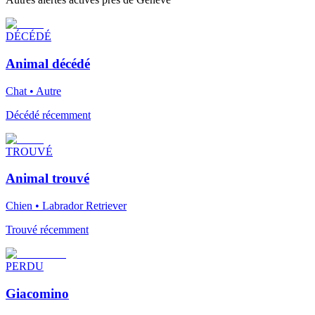
DÉCÉDÉ
Animal décédé
Chat • Autre
Décédé récemment
TROUVÉ
Animal trouvé
Chien • Labrador Retriever
Trouvé récemment
PERDU
Giacomino