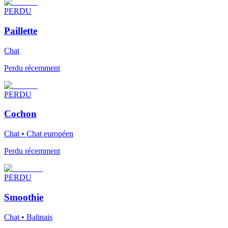
PERDU
Paillette
Chat
Perdu récemment
PERDU
Cochon
Chat • Chat européen
Perdu récemment
PERDU
Smoothie
Chat • Balinais