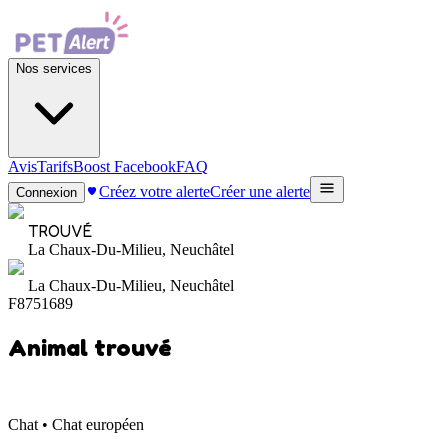
Nos services
Avis
Tarifs
Boost Facebook
FAQ
Créez votre alerte
Créer une alerte
Connexion
TROUVÉ
La Chaux-Du-Milieu, Neuchâtel
La Chaux-Du-Milieu, Neuchâtel
F8751689
Animal trouvé
Chat • Chat européen