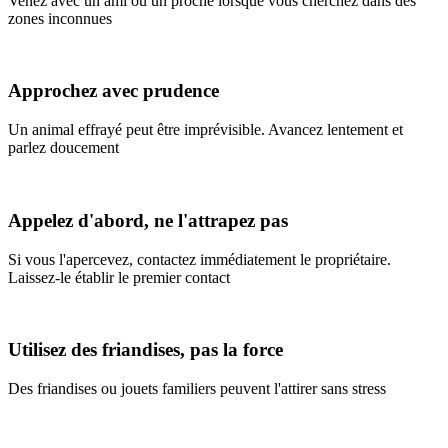
Venez avec un ami ou un proche lorsque vous cherchez dans des
zones inconnues
Approchez avec prudence
Un animal effrayé peut être imprévisible. Avancez lentement et
parlez doucement
Appelez d'abord, ne l'attrapez pas
Si vous l'apercevez, contactez immédiatement le propriétaire.
Laissez-le établir le premier contact
Utilisez des friandises, pas la force
Des friandises ou jouets familiers peuvent l'attirer sans stress